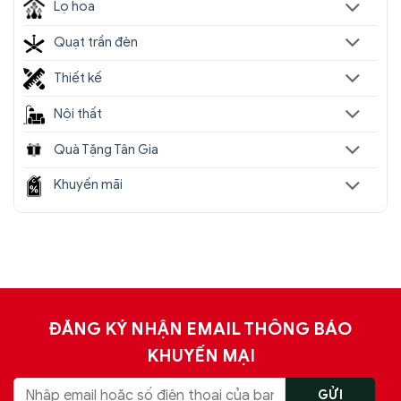
Lọ hoa
Quạt trần đèn
Thiết kế
Nội thất
Quà Tặng Tân Gia
Khuyến mãi
ĐĂNG KÝ NHẬN EMAIL THÔNG BÁO
KHUYẾN MẠI