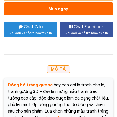
Mua ngay
Chat Zalo
Chat Facebook
Giải đáp và hỗ trợ ngay tức thì
Giải đáp và hỗ trợ ngay tức thì
MÔ TẢ
Đồng hồ tráng gương
hay còn gọi là tranh pha lê,
tranh gương 3D – đây là những mẫu tranh treo
tường cao cấp, độc đáo được làm đa dạng chất liệu,
phủ lên một lớp bóng gương tạo độ bóng và chiều
sâu cho sản phẩm. Lựa chọn những mẫu tranh tráng