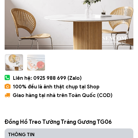
Liên hệ: 0925 988 699 (Zalo)
100% đều là ảnh thật chụp tại Shop
Giao hàng tại nhà trên Toàn Quốc (COD)
Đồng Hồ Treo Tường Tráng Gương TG06
THÔNG TIN