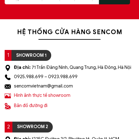
HỆ THỐNG CỬA HÀNG SENCOM
1
SHOWROOM 1
Địa chỉ:
71 Trần Đăng Ninh, Quang Trung, Hà Đông, Hà Nội
0925.988.699 – 0923.988.699
sencomvietnam@gmail.com
Hình ảnh thực tế showroom
Bản đồ đường đi
2
SHOWROOM 2
Địa chỉ:
1275C Đường 3/2, Phường 16, Quận 11, HCM