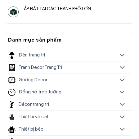
LẮP ĐẶT TẠI CÁC THÀNH PHỐ LỚN
Danh mục sản phẩm
Đèn trang trí
Tranh Decor Trang Trí
Gương Decor
Đồng hồ treo tường
Décor trang trí
Thiết bị vệ sinh
Thiết bị bếp