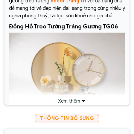
gương treo tường
decor trang trí
với đa dạng chủ
đề mang tới vẻ đẹp hiện đại, sang trọng cùng nhiều ý
nghĩa phong thuỷ, tài lộc, sức khoẻ cho gia chủ.
Đồng Hồ Treo Tường Tráng Gương TG06
Xem thêm
THÔNG TIN BỔ SUNG