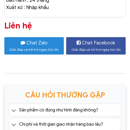
Bảo hành : 24 tháng
Xuất xứ : Nhập khẩu
Liên hệ
Chat Zalo
Chat Facebook
Giải đáp và hỗ trợ ngay tức thì
Giải đáp và hỗ trợ ngay tức thì
CÂU HỎI THƯỜNG GẶP
Sản phẩm có đúng như hình đăng không?
Chi phí và thời gian giao nhận hàng bao lâu?