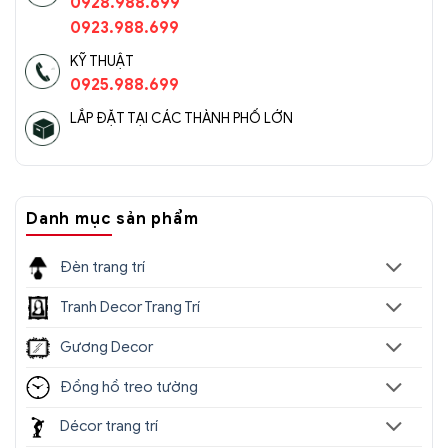
0928.988.699
0923.988.699
KỸ THUẬT
0925.988.699
LẮP ĐẶT TẠI CÁC THÀNH PHỐ LỚN
Danh mục sản phẩm
Đèn trang trí
Tranh Decor Trang Trí
Gương Decor
Đồng hồ treo tường
Décor trang trí