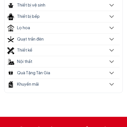
Thiết bị vệ sinh
Thiết bị bếp
Lọ hoa
Quạt trần đèn
Thiết kế
Nội thất
Quà Tặng Tân Gia
Khuyến mãi