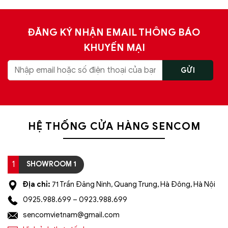
ĐĂNG KÝ NHẬN EMAIL THÔNG BÁO
KHUYẾN MẠI
HỆ THỐNG CỬA HÀNG SENCOM
1
SHOWROOM 1
Địa chỉ:
71 Trần Đăng Ninh, Quang Trung, Hà Đông, Hà Nội
0925.988.699 – 0923.988.699
sencomvietnam@gmail.com