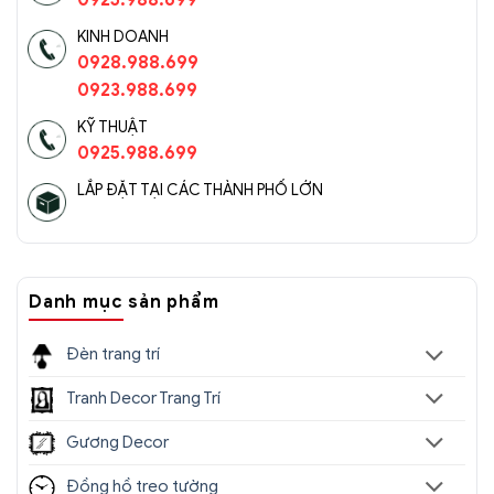
0925.988.699
KINH DOANH
0928.988.699
0923.988.699
KỸ THUẬT
0925.988.699
LẮP ĐẶT TẠI CÁC THÀNH PHỐ LỚN
Danh mục sản phẩm
Đèn trang trí
Tranh Decor Trang Trí
Gương Decor
Đồng hồ treo tường