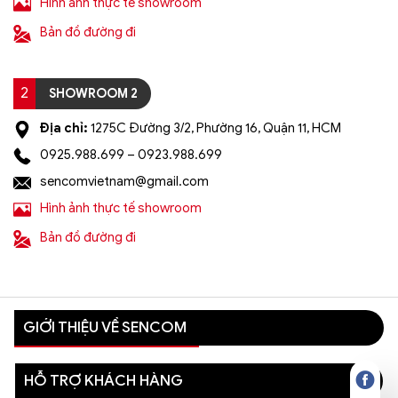
Hình ảnh thực tế showroom
Bản đồ đường đi
2
SHOWROOM 2
Địa chỉ:
1275C Đường 3/2, Phường 16, Quận 11, HCM
0925.988.699 – 0923.988.699
sencomvietnam@gmail.com
Hình ảnh thực tế showroom
Bản đồ đường đi
GIỚI THIỆU VỀ SENCOM
HỖ TRỢ KHÁCH HÀNG