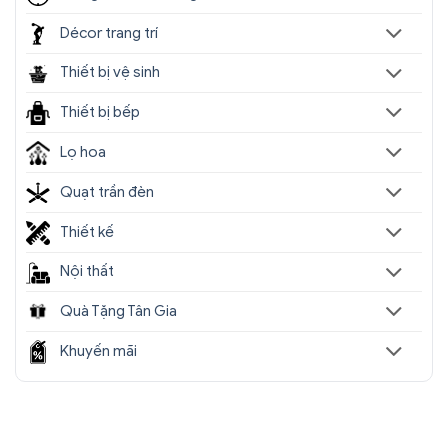
Décor trang trí
Thiết bị vệ sinh
Thiết bị bếp
Lọ hoa
Quạt trần đèn
Thiết kế
Nội thất
Quà Tặng Tân Gia
Khuyến mãi