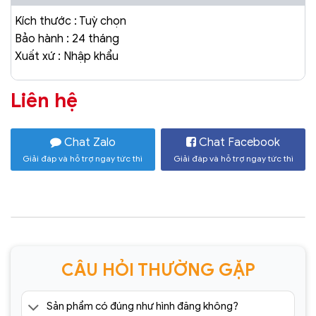
Kích thước : Tuỳ chọn
Bảo hành : 24 tháng
Xuất xứ : Nhập khẩu
Liên hệ
Chat Zalo
Chat Facebook
Giải đáp và hỗ trợ ngay tức thì
Giải đáp và hỗ trợ ngay tức thì
CÂU HỎI THƯỜNG GẶP
Sản phẩm có đúng như hình đăng không?