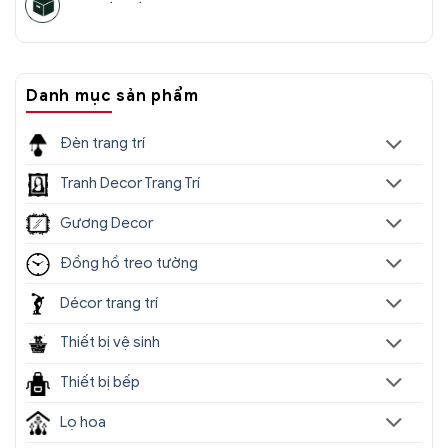
Danh mục sản phẩm
Đèn trang trí
Tranh Decor Trang Trí
Gương Decor
Đồng hồ treo tường
Décor trang trí
Thiết bị vệ sinh
Thiết bị bếp
Lọ hoa