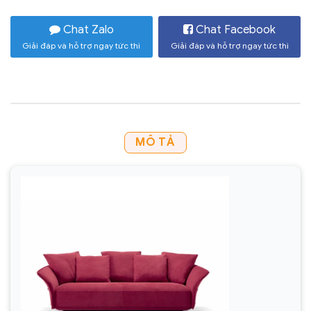
Chat Zalo
Chat Facebook
Giải đáp và hỗ trợ ngay tức thì
Giải đáp và hỗ trợ ngay tức thì
MÔ TẢ