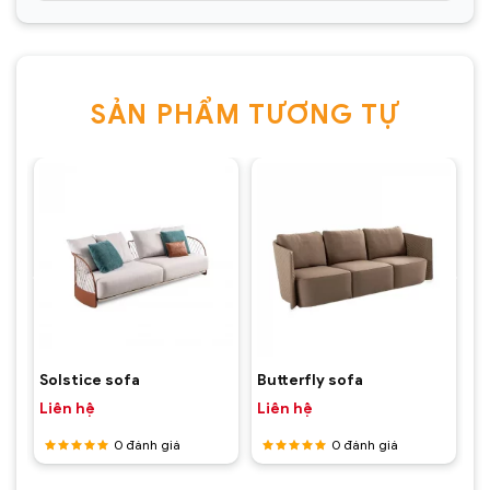
SẢN PHẨM TƯƠNG TỰ
Solstice sofa
Butterfly sofa
Liên hệ
Liên hệ
0
đánh giá
0
đánh giá
Được
Được
xếp hạng
xếp hạng