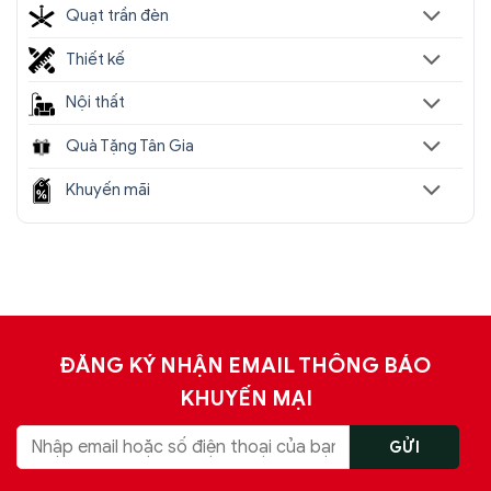
Quạt trần đèn
Thiết kế
Nội thất
Quà Tặng Tân Gia
Khuyến mãi
ĐĂNG KÝ NHẬN EMAIL THÔNG BÁO
KHUYẾN MẠI