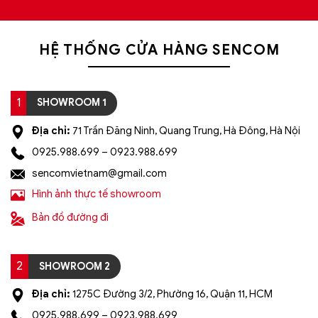
HỆ THỐNG CỬA HÀNG SENCOM
1
SHOWROOM 1
Địa chỉ:
71 Trần Đăng Ninh, Quang Trung, Hà Đông, Hà Nội
0925.988.699 – 0923.988.699
sencomvietnam@gmail.com
Hình ảnh thực tế showroom
Bản đồ đường đi
2
SHOWROOM 2
Địa chỉ:
1275C Đường 3/2, Phường 16, Quận 11, HCM
0925.988.699 – 0923.988.699