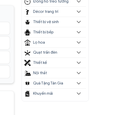
Đồng hồ treo tường
Décor trang trí
Thiết bị vệ sinh
Thiết bị bếp
Lọ hoa
Quạt trần đèn
Thiết kế
Nội thất
Quà Tặng Tân Gia
Khuyến mãi