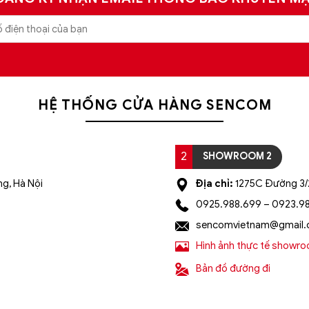
HỆ THỐNG CỬA HÀNG SENCOM
2
SHOWROOM 2
g, Hà Nội
Địa chỉ:
1275C Đường 3/2
0925.988.699 – 0923.9
sencomvietnam@gmail
Hình ảnh thực tế showr
Bản đồ đường đi