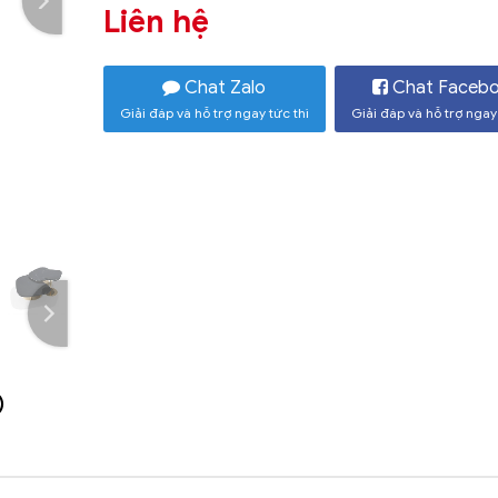
Liên hệ
Chat Zalo
Chat Faceb
Giải đáp và hỗ trợ ngay tức thì
Giải đáp và hỗ trợ ngay 
)