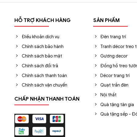
HỖ TRỢ KHÁCH HÀNG
SẢN PHẨM
Điều khoản dịch vụ
Đèn trang trí
Chính sách bảo hành
Tranh décor treo 
Chính sách bảo mật
Gương decor
Chính sách đổi trả
Đồng hồ treo tườ
Chính sách thanh toán
Décor trang trí
Chính sách vận chuyển
Quạt trần đèn
Nội thất
CHẤP NHẬN THANH TOÁN
Quà tặng tân gia
Quà tặng sếp - Đố