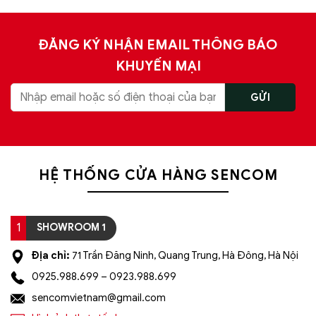
ĐĂNG KÝ NHẬN EMAIL THÔNG BÁO
KHUYẾN MẠI
HỆ THỐNG CỬA HÀNG SENCOM
1
SHOWROOM 1
Địa chỉ:
71 Trần Đăng Ninh, Quang Trung, Hà Đông, Hà Nội
0925.988.699 – 0923.988.699
sencomvietnam@gmail.com