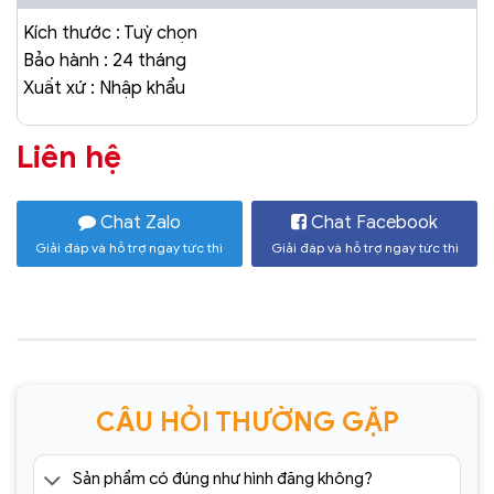
Kích thước : Tuỳ chọn
Bảo hành : 24 tháng
Xuất xứ : Nhập khẩu
Liên hệ
Chat Zalo
Chat Facebook
Giải đáp và hỗ trợ ngay tức thì
Giải đáp và hỗ trợ ngay tức thì
CÂU HỎI THƯỜNG GẶP
Sản phẩm có đúng như hình đăng không?