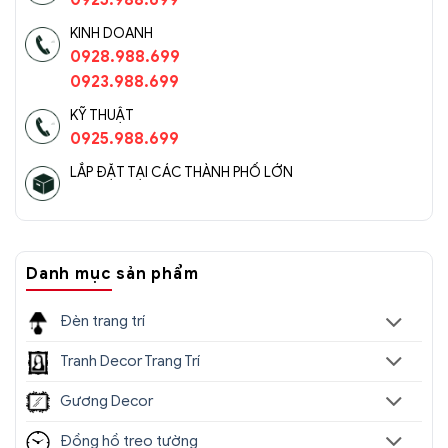
0925.988.699
KINH DOANH
0928.988.699
0923.988.699
KỸ THUẬT
0925.988.699
LẮP ĐẶT TẠI CÁC THÀNH PHỐ LỚN
Danh mục sản phẩm
Đèn trang trí
Tranh Decor Trang Trí
Gương Decor
Đồng hồ treo tường