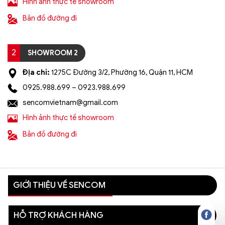
Hình ảnh thực tế showroom
Bản đồ đường đi
2
SHOWROOM 2
Địa chỉ:
1275C Đường 3/2, Phường 16, Quận 11, HCM
0925.988.699 – 0923.988.699
sencomvietnam@gmail.com
Hình ảnh thực tế showroom
Bản đồ đường đi
GIỚI THIỆU VỀ SENCOM
HỖ TRỢ KHÁCH HÀNG