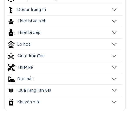
Décor trang trí
Thiết bị vệ sinh
Thiết bị bếp
Lọ hoa
Quạt trần đèn
Thiết kế
Nội thất
Quà Tặng Tân Gia
Khuyến mãi