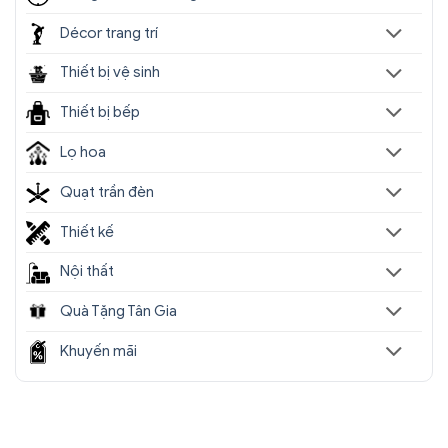
Décor trang trí
Thiết bị vệ sinh
Thiết bị bếp
Lọ hoa
Quạt trần đèn
Thiết kế
Nội thất
Quà Tặng Tân Gia
Khuyến mãi