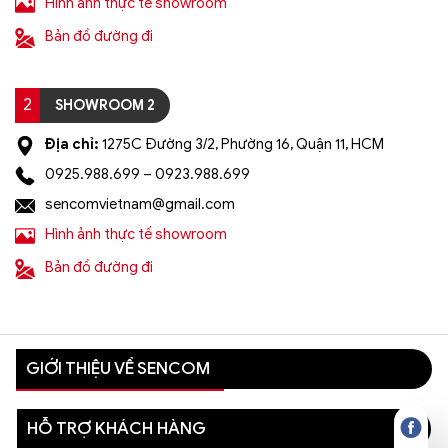
Hình ảnh thực tế showroom
Bản đồ đường đi
2
SHOWROOM 2
Địa chỉ:
1275C Đường 3/2, Phường 16, Quận 11, HCM
0925.988.699 – 0923.988.699
sencomvietnam@gmail.com
Hình ảnh thực tế showroom
Bản đồ đường đi
GIỚI THIỆU VỀ SENCOM
HỖ TRỢ KHÁCH HÀNG