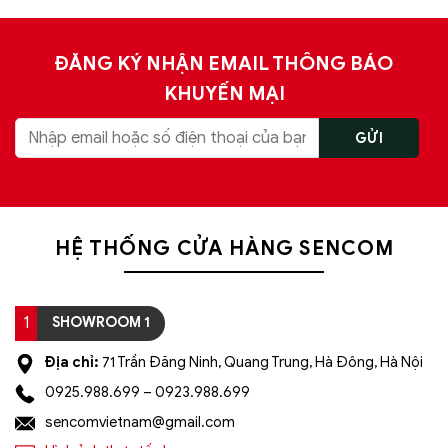
ĐĂNG KÝ NHẬN EMAIL THÔNG BÁO
KHUYẾN MẠI
HỆ THỐNG CỬA HÀNG SENCOM
1
SHOWROOM 1
Địa chỉ:
71 Trần Đăng Ninh, Quang Trung, Hà Đông, Hà Nội
0925.988.699 – 0923.988.699
sencomvietnam@gmail.com