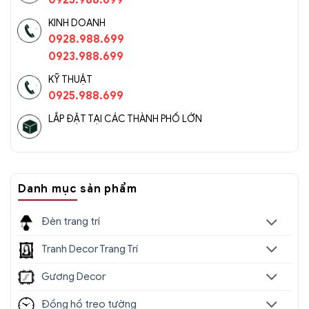
0925.988.699
KINH DOANH
0928.988.699
0923.988.699
KỸ THUẬT
0925.988.699
LẮP ĐẶT TẠI CÁC THÀNH PHỐ LỚN
Danh mục sản phẩm
Đèn trang trí
Tranh Decor Trang Trí
Gương Decor
Đồng hồ treo tường