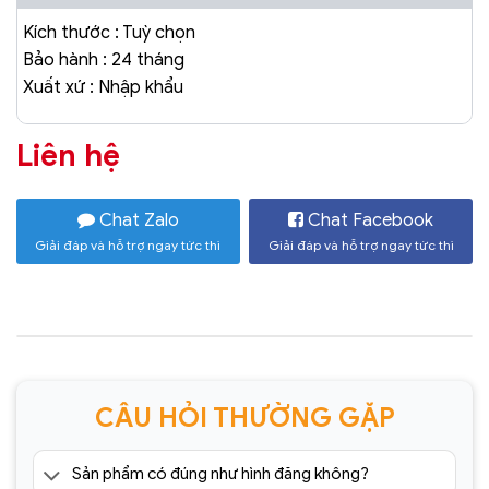
Kích thước : Tuỳ chọn
Bảo hành : 24 tháng
Xuất xứ : Nhập khẩu
Liên hệ
Chat Zalo
Chat Facebook
Giải đáp và hỗ trợ ngay tức thì
Giải đáp và hỗ trợ ngay tức thì
CÂU HỎI THƯỜNG GẶP
Sản phẩm có đúng như hình đăng không?