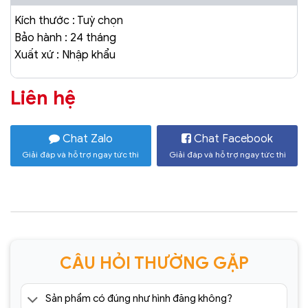
Kích thước : Tuỳ chọn
Bảo hành : 24 tháng
Xuất xứ : Nhập khẩu
Liên hệ
Chat Zalo
Chat Facebook
Giải đáp và hỗ trợ ngay tức thì
Giải đáp và hỗ trợ ngay tức thì
CÂU HỎI THƯỜNG GẶP
Sản phẩm có đúng như hình đăng không?