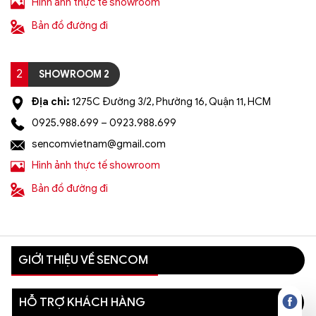
Hình ảnh thực tế showroom
Bản đồ đường đi
2
SHOWROOM 2
Địa chỉ:
1275C Đường 3/2, Phường 16, Quận 11, HCM
0925.988.699 – 0923.988.699
sencomvietnam@gmail.com
Hình ảnh thực tế showroom
Bản đồ đường đi
GIỚI THIỆU VỀ SENCOM
HỖ TRỢ KHÁCH HÀNG