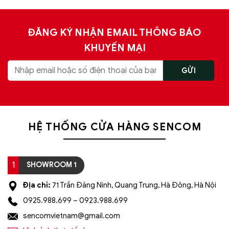
ĐĂNG KÝ NHẬN EMAIL THÔNG BÁO
KHUYẾN MẠI
HỆ THỐNG CỬA HÀNG SENCOM
1
SHOWROOM 1
Địa chỉ:
71 Trần Đăng Ninh, Quang Trung, Hà Đông, Hà Nội
0925.988.699 – 0923.988.699
sencomvietnam@gmail.com