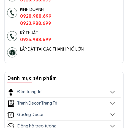
0925.988.699
KINH DOANH
0928.988.699
0923.988.699
KỸ THUẬT
0925.988.699
LẮP ĐẶT TẠI CÁC THÀNH PHỐ LỚN
Danh mục sản phẩm
Đèn trang trí
Tranh Decor Trang Trí
Gương Decor
Đồng hồ treo tường