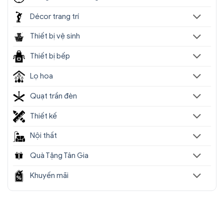
Décor trang trí
Thiết bị vệ sinh
Thiết bị bếp
Lọ hoa
Quạt trần đèn
Thiết kế
Nội thất
Quà Tặng Tân Gia
Khuyến mãi