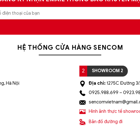
HỆ THỐNG CỬA HÀNG SENCOM
2
SHOWROOM 2
g, Hà Nội
Địa chỉ:
1275C Đường 3/2
0925.988.699 – 0923.9
sencomvietnam@gmail
Hình ảnh thực tế showr
Bản đồ đường đi