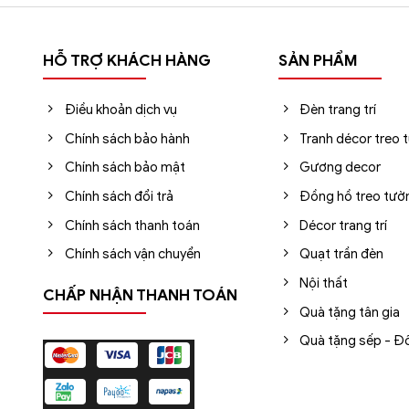
HỖ TRỢ KHÁCH HÀNG
SẢN PHẨM
Điều khoản dịch vụ
Đèn trang trí
Chính sách bảo hành
Tranh décor treo 
Chính sách bảo mật
Gương decor
Chính sách đổi trả
Đồng hồ treo tườ
Chính sách thanh toán
Décor trang trí
Chính sách vận chuyển
Quạt trần đèn
Nội thất
CHẤP NHẬN THANH TOÁN
Quà tặng tân gia
Quà tặng sếp - Đố