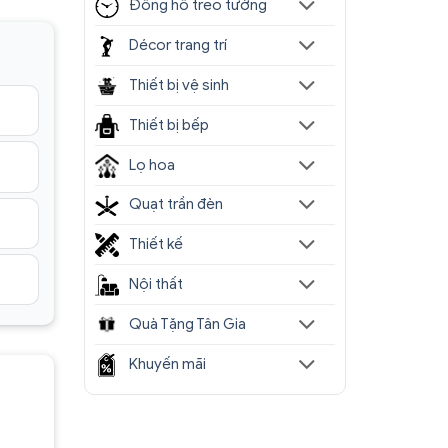
Đồng hồ treo tường
Décor trang trí
Thiết bị vệ sinh
Thiết bị bếp
Lọ hoa
Quạt trần đèn
Thiết kế
Nội thất
Quà Tặng Tân Gia
Khuyến mãi