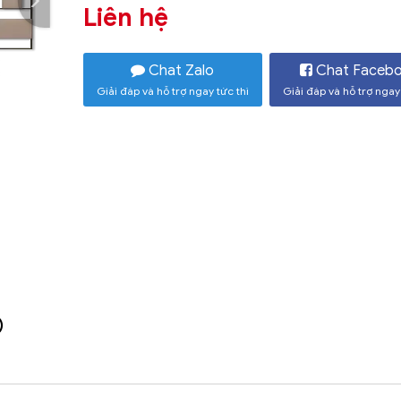
Liên hệ
Chat Zalo
Chat Faceb
Giải đáp và hỗ trợ ngay tức thì
Giải đáp và hỗ trợ ngay 
)