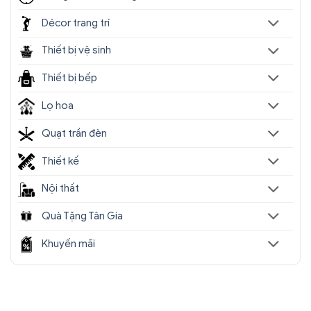
Décor trang trí
Thiết bị vệ sinh
Thiết bị bếp
Lọ hoa
Quạt trần đèn
Thiết kế
Nội thất
Quà Tặng Tân Gia
Khuyến mãi