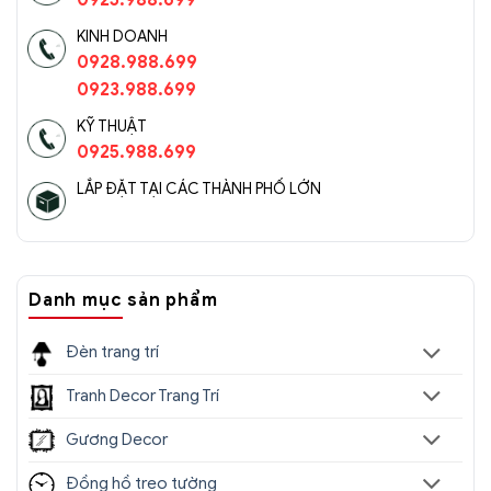
0925.988.699
KINH DOANH
0928.988.699
0923.988.699
KỸ THUẬT
0925.988.699
LẮP ĐẶT TẠI CÁC THÀNH PHỐ LỚN
Danh mục sản phẩm
Đèn trang trí
Tranh Decor Trang Trí
Gương Decor
Đồng hồ treo tường