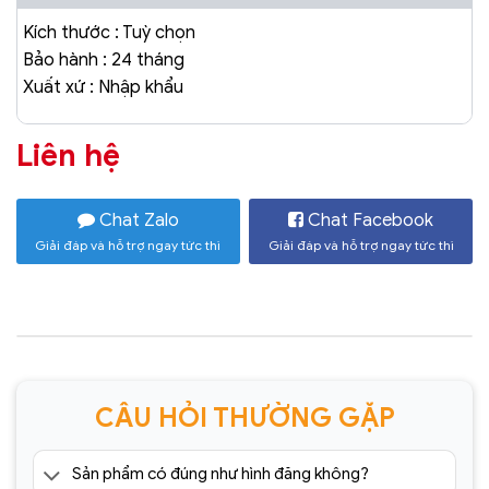
Kích thước : Tuỳ chọn
Bảo hành : 24 tháng
Xuất xứ : Nhập khẩu
Liên hệ
Chat Zalo
Chat Facebook
Giải đáp và hỗ trợ ngay tức thì
Giải đáp và hỗ trợ ngay tức thì
CÂU HỎI THƯỜNG GẶP
Sản phẩm có đúng như hình đăng không?