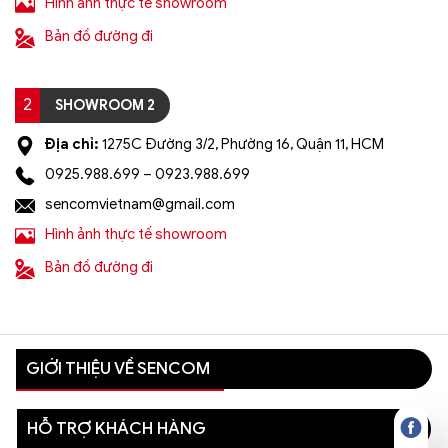
Hình ảnh thực tế showroom
Bản đồ đường đi
2
SHOWROOM 2
Địa chỉ:
1275C Đường 3/2, Phường 16, Quận 11, HCM
0925.988.699 – 0923.988.699
sencomvietnam@gmail.com
Hình ảnh thực tế showroom
Bản đồ đường đi
GIỚI THIỆU VỀ SENCOM
HỖ TRỢ KHÁCH HÀNG