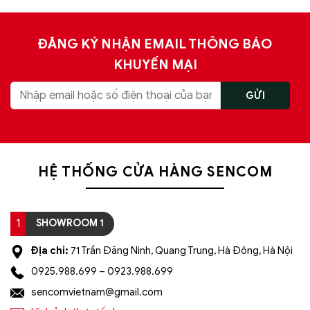
ĐĂNG KÝ NHẬN EMAIL THÔNG BÁO
KHUYẾN MẠI
HỆ THỐNG CỬA HÀNG SENCOM
1
SHOWROOM 1
Địa chỉ:
71 Trần Đăng Ninh, Quang Trung, Hà Đông, Hà Nội
0925.988.699 – 0923.988.699
sencomvietnam@gmail.com