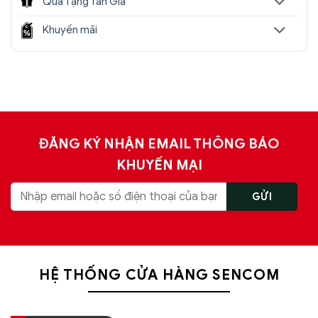
Quà Tặng Tân Gia
Khuyến mãi
ĐĂNG KÝ NHẬN EMAIL THÔNG BÁO
KHUYẾN MẠI
HỆ THỐNG CỬA HÀNG SENCOM