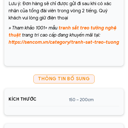
Lưu ý: Đơn hàng sẽ chỉ được gửi đi sau khi có xác
nhận của tổng đài viên trong vòng 2 tiếng. Quý
khách vui lòng giữ điện thoại
» Tham khảo 1001+ mẫu
tranh sắt treo tường nghệ
thuật
trang trí cao cấp đang khuyến mãi tại:
https://sencom.vn/category/tranh-sat-treo-tuong
THÔNG TIN BỔ SUNG
KÍCH THƯỚC
150 – 200cm