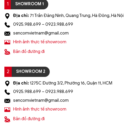
1
SHOWROOM 1
Địa chỉ:
71 Trần Đăng Ninh, Quang Trung, Hà Đông, Hà Nội
0925.988.699 – 0923.988.699
sencomvietnam@gmail.com
Hình ảnh thực tế showroom
Bản đồ đường đi
2
SHOWROOM 2
Địa chỉ:
1275C Đường 3/2, Phường 16, Quận 11, HCM
0925.988.699 – 0923.988.699
sencomvietnam@gmail.com
Hình ảnh thực tế showroom
Bản đồ đường đi