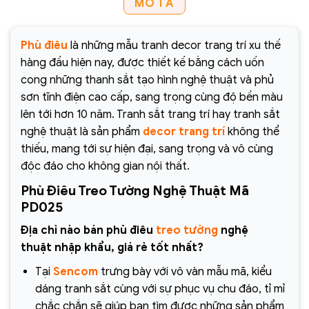
MÔ TẢ
Phù điêu
là những mẫu tranh decor trang trí xu thế
hàng đầu hiện nay, được thiết kế bằng cách uốn
cong những thanh sắt tạo hình nghệ thuật và phủ
sơn tĩnh điện cao cấp, sang trọng cùng độ bền màu
lên tới hơn 10 năm. Tranh sắt trang trí hay tranh sắt
nghệ thuật là sản phẩm
decor trang trí
không thể
thiếu, mang tới sự hiện đại, sang trọng và vô cùng
độc đáo cho không gian nội thất.
Phù Điêu Treo Tường Nghệ Thuật Mã
PD025
Địa chỉ nào bán phù điêu
treo tường
nghệ
thuật
nhập khẩu, giá rẻ tốt nhất?
Tại
Sencom
trưng bày với vô vàn mẫu mã, kiểu
dáng tranh sắt cùng với sự phục vụ chu đáo, tỉ mỉ
chắc chắn sẽ giúp bạn tìm được những sản phẩm