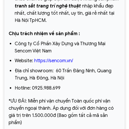
tranh sắt trang trí nghệ thuật
nhập khẩu đẹp
nhất, chất lượng tốt nhất, uy tín, giá rẻ nhất tại
Hà Nội TpHCM.
Chịu trách nhiệm về sản phẩm :
Công ty Cổ Phần Xây Dựng và Thương Mại
Sencom Việt Nam
Website:
https://sencom.vn/
Địa chỉ showroom:
60 Trần Đăng Ninh, Quang
Trung, Hà Đông, Hà Nội
Hotline:
0925.988.699
*ƯU ĐÃI: Miễn phí vận chuyển Toàn quốc phí vận
chuyển ngoại thành. Áp dụng đối với đơn hàng có
giá trị trên 1.500.000đ (Bao gồm tất cả mã sản
phẩm)