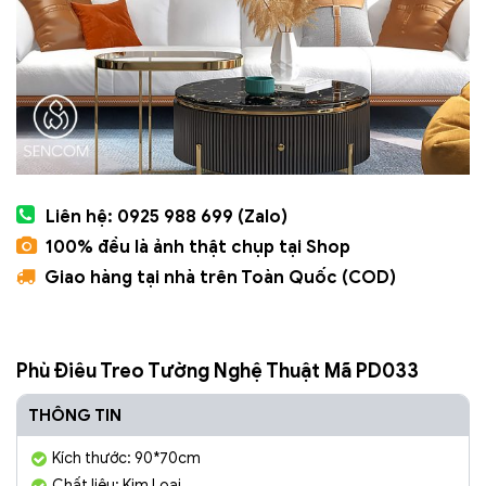
Liên hệ: 0925 988 699 (Zalo)
100% đều là ảnh thật chụp tại Shop
Giao hàng tại nhà trên Toàn Quốc (COD)
Phù Điêu Treo Tường Nghệ Thuật Mã PD033
THÔNG TIN
Kích thước: 90*70cm
Chất liệu: Kim Loại