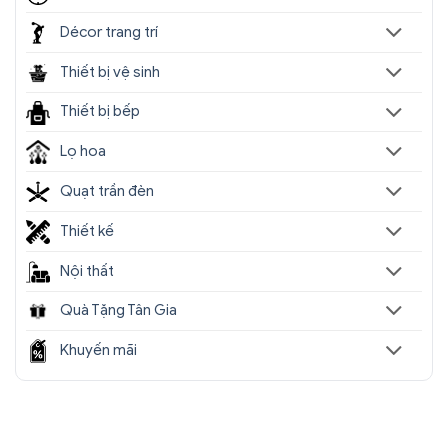
Décor trang trí
Thiết bị vệ sinh
Thiết bị bếp
Lọ hoa
Quạt trần đèn
Thiết kế
Nội thất
Quà Tặng Tân Gia
Khuyến mãi