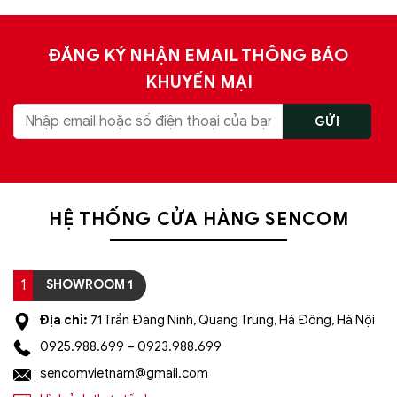
ĐĂNG KÝ NHẬN EMAIL THÔNG BÁO
KHUYẾN MẠI
HỆ THỐNG CỬA HÀNG SENCOM
1
SHOWROOM 1
Địa chỉ:
71 Trần Đăng Ninh, Quang Trung, Hà Đông, Hà Nội
0925.988.699 – 0923.988.699
sencomvietnam@gmail.com