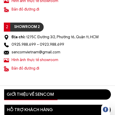
Hình ảnh thực tế showroom
Bản đồ đường đi
2
SHOWROOM 2
Địa chỉ:
1275C Đường 3/2, Phường 16, Quận 11, HCM
0925.988.699 – 0923.988.699
sencomvietnam@gmail.com
Hình ảnh thực tế showroom
Bản đồ đường đi
GIỚI THIỆU VỀ SENCOM
HỖ TRỢ KHÁCH HÀNG