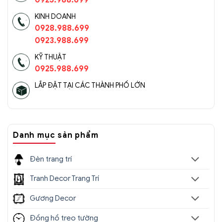
KINH DOANH
0928.988.699
0923.988.699
KỸ THUẬT
0925.988.699
LẮP ĐẶT TẠI CÁC THÀNH PHỐ LỚN
Danh mục sản phẩm
Đèn trang trí
Tranh Decor Trang Trí
Gương Decor
Đồng hồ treo tường