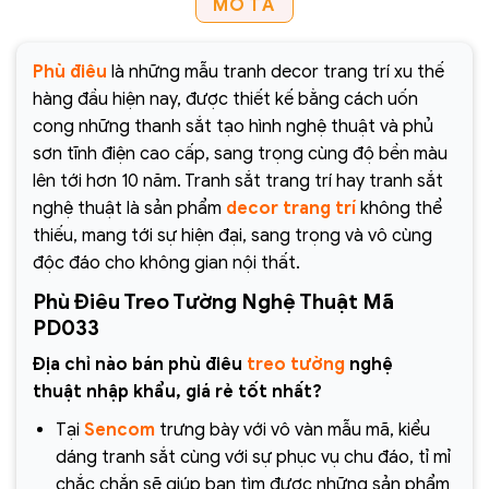
MÔ TẢ
Phù điêu
là những mẫu tranh decor trang trí xu thế
hàng đầu hiện nay, được thiết kế bằng cách uốn
cong những thanh sắt tạo hình nghệ thuật và phủ
sơn tĩnh điện cao cấp, sang trọng cùng độ bền màu
lên tới hơn 10 năm. Tranh sắt trang trí hay tranh sắt
nghệ thuật là sản phẩm
decor trang trí
không thể
thiếu, mang tới sự hiện đại, sang trọng và vô cùng
độc đáo cho không gian nội thất.
Phù Điêu Treo Tường Nghệ Thuật Mã
PD033
Địa chỉ nào bán phù điêu
treo tường
nghệ
thuật
nhập khẩu, giá rẻ tốt nhất?
Tại
Sencom
trưng bày với vô vàn mẫu mã, kiểu
dáng tranh sắt cùng với sự phục vụ chu đáo, tỉ mỉ
chắc chắn sẽ giúp bạn tìm được những sản phẩm