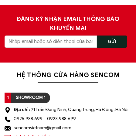
ĐĂNG KÝ NHẬN EMAIL THÔNG BÁO
KHUYẾN MẠI
HỆ THỐNG CỬA HÀNG SENCOM
1
SHOWROOM 1
Địa chỉ:
71 Trần Đăng Ninh, Quang Trung, Hà Đông, Hà Nội
0925.988.699 – 0923.988.699
sencomvietnam@gmail.com