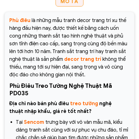
MÔ TẢ
Phù điêu
là những mẫu tranh decor trang trí xu thế
hàng đầu hiện nay, được thiết kế bằng cách uốn
cong những thanh sắt tạo hình nghệ thuật và phủ
sơn tĩnh điện cao cấp, sang trọng cùng độ bền màu
lên tới hơn 10 năm. Tranh sắt trang trí hay tranh sắt
nghệ thuật là sản phẩm
decor trang trí
không thể
thiếu, mang tới sự hiện đại, sang trọng và vô cùng
độc đáo cho không gian nội thất.
Phù Điêu Treo Tường Nghệ Thuật Mã
PD035
Địa chỉ nào bán phù điêu
treo tường
nghệ
thuật
nhập khẩu, giá rẻ tốt nhất?
Tại
Sencom
trưng bày với vô vàn mẫu mã, kiểu
dáng tranh sắt cùng với sự phục vụ chu đáo, tỉ mỉ
chắc chắn sẽ giúp bạn tìm được những sản phẩm