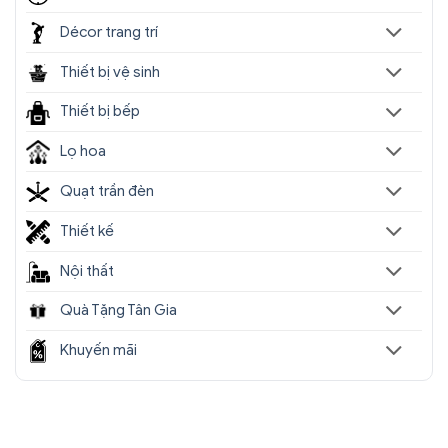
Décor trang trí
Thiết bị vệ sinh
Thiết bị bếp
Lọ hoa
Quạt trần đèn
Thiết kế
Nội thất
Quà Tặng Tân Gia
Khuyến mãi