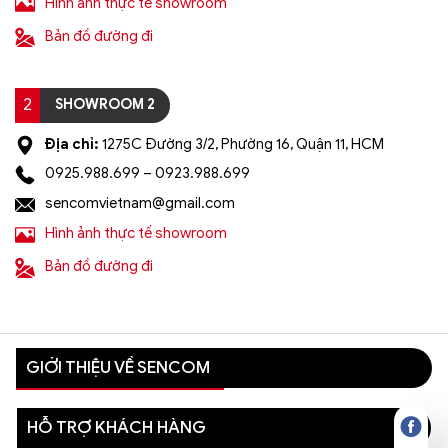
Hình ảnh thực tế showroom
Bản đồ đường đi
2
SHOWROOM 2
Địa chỉ:
1275C Đường 3/2, Phường 16, Quận 11, HCM
0925.988.699 – 0923.988.699
sencomvietnam@gmail.com
Hình ảnh thực tế showroom
Bản đồ đường đi
GIỚI THIỆU VỀ SENCOM
HỖ TRỢ KHÁCH HÀNG