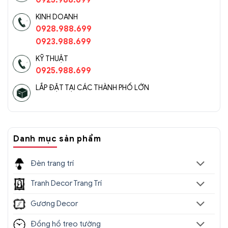
KINH DOANH
0928.988.699
0923.988.699
KỸ THUẬT
0925.988.699
LẮP ĐẶT TẠI CÁC THÀNH PHỐ LỚN
Danh mục sản phẩm
Đèn trang trí
Tranh Decor Trang Trí
Gương Decor
Đồng hồ treo tường