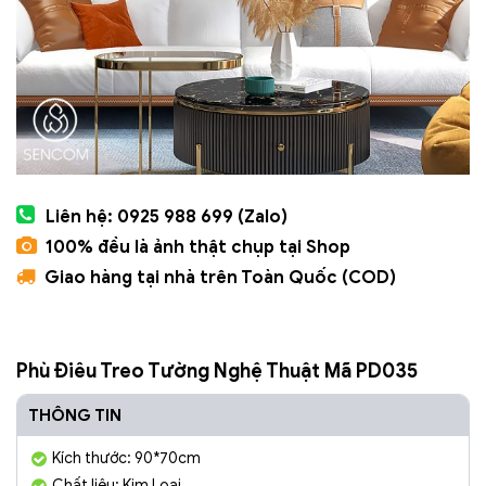
Liên hệ: 0925 988 699 (Zalo)
100% đều là ảnh thật chụp tại Shop
Giao hàng tại nhà trên Toàn Quốc (COD)
Phù Điêu Treo Tường Nghệ Thuật Mã PD035
THÔNG TIN
Kích thước: 90*70cm
Chất liệu: Kim Loại