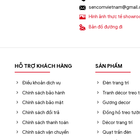
sencomvietnam@gmail
Hình ảnh thực tế showr
Bản đồ đường đi
ẩu, giá rẻ tốt nhất?
HỖ TRỢ KHÁCH HÀNG
SẢN PHẨM
rang trí
nhập khẩu uy tín hàng đầu tại Hà Nội, Tp.HCM. Sho
00+ mẫu đèn chùm nhập khẩu chính hãng, giá rẻ tốt nhất trê
Điều khoản dịch vụ
Đèn trang trí
Chính sách bảo hành
Tranh décor treo 
Chính sách bảo mật
Gương decor
i Sencom Việt Nam
Chính sách đổi trả
Đồng hồ treo tườ
Chính sách thanh toán
Décor trang trí
ng Trung, Hà Đông, Hà Nội
Chính sách vận chuyển
Quạt trần đèn