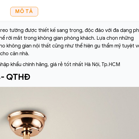
MÔ TẢ
reo tường được thiết kế sang trọng, độc đáo với đa dạng p
thể rời mắt trong không gian phòng khách. Lựa chọn những
o không gian nội thất cũng như thể hiện gu thẩm mỹ tuyệt v
 cho căn nhà.
nhập khẩu chính hãng, giá rẻ tốt nhất Hà Nội, Tp.HCM
4- QTHĐ