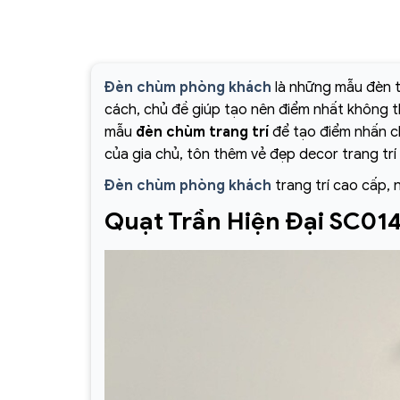
Đèn chùm phòng khách
là những mẫu đèn t
cách, chủ đề giúp tạo nên điểm nhất không 
mẫu
đèn chùm trang trí
để tạo điểm nhấn ch
của gia chủ, tôn thêm vẻ đẹp decor trang trí
Đèn chùm phòng khách
trang trí cao cấp, 
Quạt Trần Hiện Đại SC01