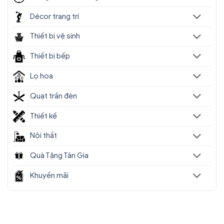
Décor trang trí
Thiết bị vệ sinh
Thiết bị bếp
Lọ hoa
Quạt trần đèn
Thiết kế
Nội thất
Quà Tặng Tân Gia
Khuyến mãi