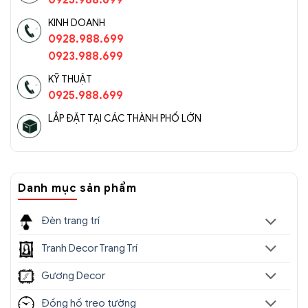
0925.988.699
KINH DOANH
0928.988.699
0923.988.699
KỸ THUẬT
0925.988.699
LẮP ĐẶT TẠI CÁC THÀNH PHỐ LỚN
Danh mục sản phẩm
Đèn trang trí
Tranh Decor Trang Trí
Gương Decor
Đồng hồ treo tường