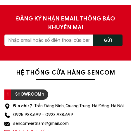
ĐĂNG KÝ NHẬN EMAIL THÔNG BÁO
KHUYẾN MẠI
HỆ THỐNG CỬA HÀNG SENCOM
1
SHOWROOM 1
Địa chỉ:
71 Trần Đăng Ninh, Quang Trung, Hà Đông, Hà Nội
0925.988.699 – 0923.988.699
sencomvietnam@gmail.com