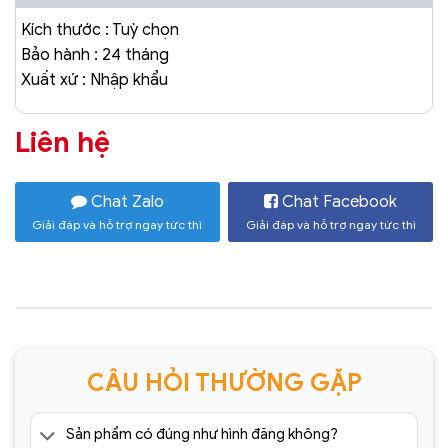
Kích thước : Tuỳ chọn
Bảo hành : 24 tháng
Xuất xứ : Nhập khẩu
Liên hệ
Chat Zalo
Chat Facebook
Giải đáp và hỗ trợ ngay tức thì
Giải đáp và hỗ trợ ngay tức thì
CÂU HỎI THƯỜNG GẶP
Sản phẩm có đúng như hình đăng không?