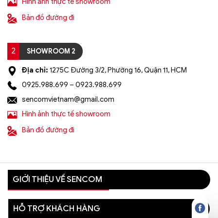
Hình ảnh thực tế showroom
Bản đồ đường đi
2
SHOWROOM 2
Địa chỉ:
1275C Đường 3/2, Phường 16, Quận 11, HCM
0925.988.699 – 0923.988.699
sencomvietnam@gmail.com
Hình ảnh thực tế showroom
Bản đồ đường đi
GIỚI THIỆU VỀ SENCOM
HỖ TRỢ KHÁCH HÀNG