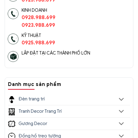
0925.988.699
KINH DOANH
0928.988.699
0923.988.699
KỸ THUẬT
0925.988.699
LẮP ĐẶT TẠI CÁC THÀNH PHỐ LỚN
Danh mục sản phẩm
Đèn trang trí
Tranh Decor Trang Trí
Gương Decor
Đồng hồ treo tường