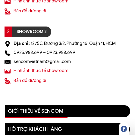
Hình ảnh thực tế showroom
Bản đồ đường đi
2
SHOWROOM 2
Địa chỉ:
1275C Đường 3/2, Phường 16, Quận 11, HCM
0925.988.699 – 0923.988.699
sencomvietnam@gmail.com
Hình ảnh thực tế showroom
Bản đồ đường đi
GIỚI THIỆU VỀ SENCOM
HỖ TRỢ KHÁCH HÀNG