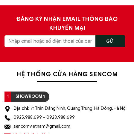
ĐĂNG KÝ NHẬN EMAIL THÔNG BÁO
KHUYẾN MẠI
HỆ THỐNG CỬA HÀNG SENCOM
1
SHOWROOM 1
Địa chỉ:
71 Trần Đăng Ninh, Quang Trung, Hà Đông, Hà Nội
0925.988.699 – 0923.988.699
sencomvietnam@gmail.com