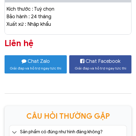
Kích thước : Tuỳ chọn
Bảo hành : 24 tháng
Xuất xứ : Nhập khẩu
Liên hệ
Chat Zalo
Chat Facebook
Giải đáp và hỗ trợ ngay tức thì
Giải đáp và hỗ trợ ngay tức thì
CÂU HỎI THƯỜNG GẶP
Sản phẩm có đúng như hình đăng không?