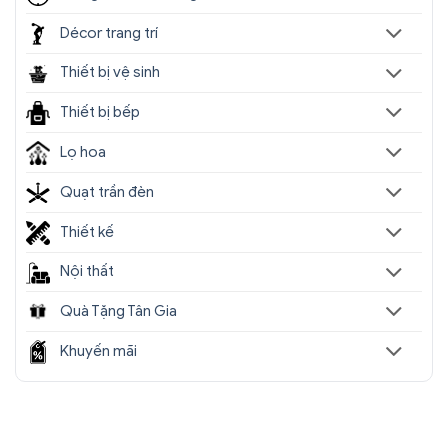
Décor trang trí
Thiết bị vệ sinh
Thiết bị bếp
Lọ hoa
Quạt trần đèn
Thiết kế
Nội thất
Quà Tặng Tân Gia
Khuyến mãi