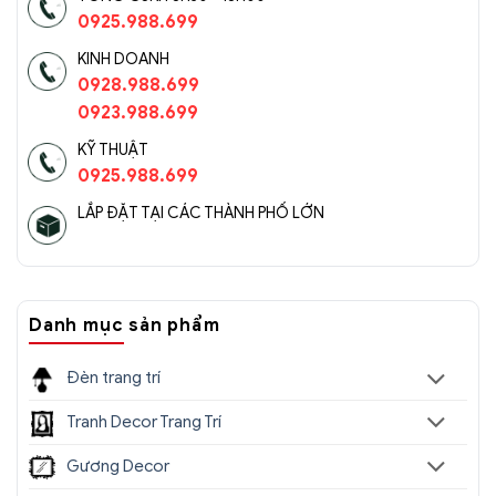
0925.988.699
KINH DOANH
0928.988.699
0923.988.699
KỸ THUẬT
0925.988.699
LẮP ĐẶT TẠI CÁC THÀNH PHỐ LỚN
Danh mục sản phẩm
Đèn trang trí
Tranh Decor Trang Trí
Gương Decor