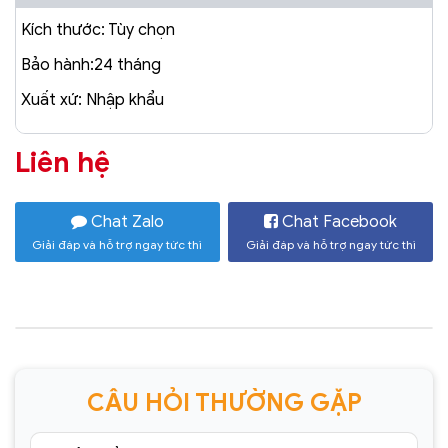
Kích thước: Tùy chọn
Bảo hành:24 tháng
Xuất xứ: Nhập khẩu
Liên hệ
Chat Zalo
Chat Facebook
Giải đáp và hỗ trợ ngay tức thì
Giải đáp và hỗ trợ ngay tức thì
CÂU HỎI THƯỜNG GẶP