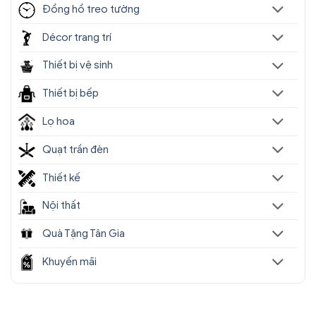
Đồng hồ treo tường
Décor trang trí
Thiết bị vệ sinh
Thiết bị bếp
Lọ hoa
Quạt trần đèn
Thiết kế
Nội thất
Quà Tặng Tân Gia
Khuyến mãi