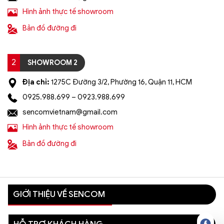
Hình ảnh thực tế showroom
Bản đồ đường đi
2
SHOWROOM 2
Địa chỉ:
1275C Đường 3/2, Phường 16, Quận 11, HCM
0925.988.699 – 0923.988.699
sencomvietnam@gmail.com
Hình ảnh thực tế showroom
Bản đồ đường đi
GIỚI THIỆU VỀ SENCOM