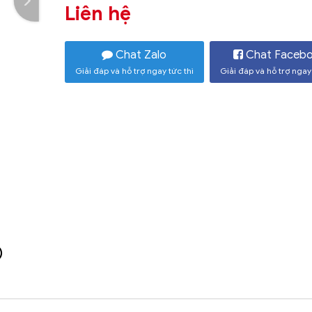
Liên hệ
Chat Zalo
Chat Faceb
Giải đáp và hỗ trợ ngay tức thì
Giải đáp và hỗ trợ ngay 
)