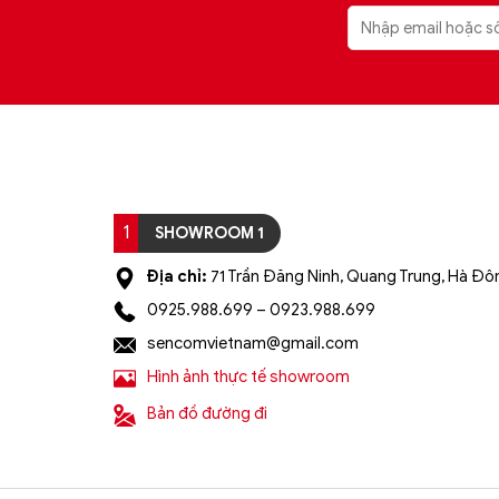
1
SHOWROOM 1
Địa chỉ:
71 Trần Đăng Ninh, Quang Trung, Hà Đôn
0925.988.699 – 0923.988.699
sencomvietnam@gmail.com
Hình ảnh thực tế showroom
Bản đồ đường đi