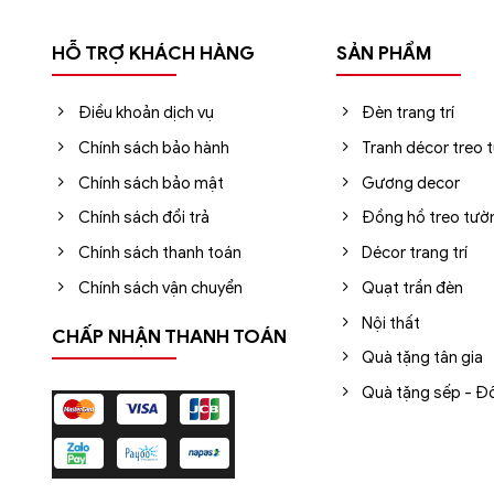
HỖ TRỢ KHÁCH HÀNG
SẢN PHẨM
Điều khoản dịch vụ
Đèn trang trí
Chính sách bảo hành
Tranh décor treo 
Chính sách bảo mật
Gương decor
Chính sách đổi trả
Đồng hồ treo tườ
Chính sách thanh toán
Décor trang trí
Chính sách vận chuyển
Quạt trần đèn
Nội thất
CHẤP NHẬN THANH TOÁN
Quà tặng tân gia
Quà tặng sếp - Đố