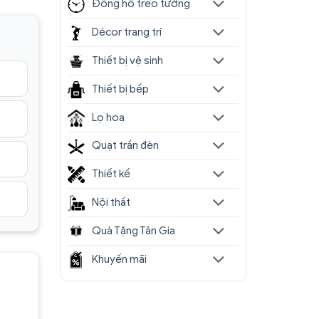
Đồng hồ treo tường
Décor trang trí
Thiết bị vệ sinh
Thiết bị bếp
Lọ hoa
Quạt trần đèn
Thiết kế
Nội thất
Quà Tặng Tân Gia
Khuyến mãi