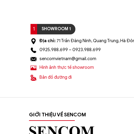
1
SHOWROOM 1
Địa chỉ:
71 Trần Đăng Ninh, Quang Trung, Hà Đôn
0925.988.699 – 0923.988.699
sencomvietnam@gmail.com
Hình ảnh thực tế showroom
Bản đồ đường đi
GIỚI THIỆU VỀ SENCOM