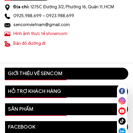
Địa chỉ:
1275C Đường 3/2, Phường 16, Quận 11, HCM
0925.988.699 – 0923.988.699
sencomvietnam@gmail.com
Hình ảnh thực tế showroom
Bản đồ đường đi
GIỚI THIỆU VỀ SENCOM
HỖ TRỢ KHÁCH HÀNG
SẢN PHẨM
FACEBOOK