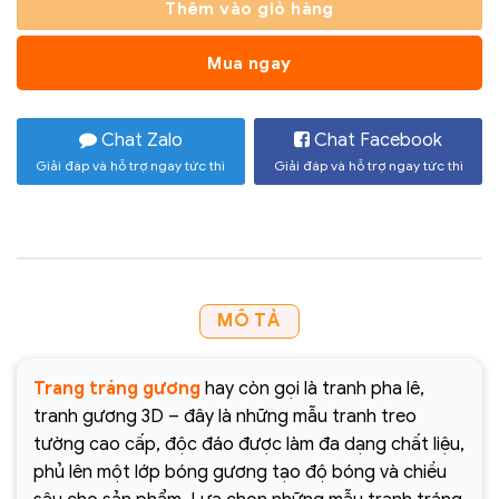
Thêm vào giỏ hàng
Mua ngay
Chat Zalo
Chat Facebook
Giải đáp và hỗ trợ ngay tức thì
Giải đáp và hỗ trợ ngay tức thì
MÔ TẢ
Trang tráng gương
hay còn gọi là tranh pha lê,
tranh gương 3D – đây là những mẫu tranh treo
tường cao cấp, độc đáo được làm đa dạng chất liệu,
phủ lên một lớp bóng gương tạo độ bóng và chiều