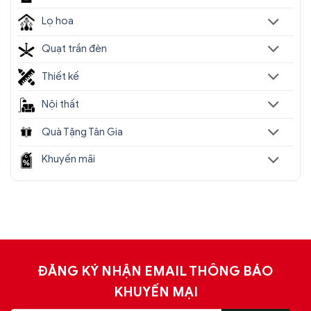
Lọ hoa
Quạt trần đèn
Thiết kế
Nội thất
Quà Tặng Tân Gia
Khuyến mãi
ĐĂNG KÝ NHẬN EMAIL THÔNG BÁO
KHUYẾN MẠI