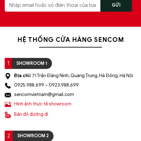
HỆ THỐNG CỬA HÀNG SENCOM
1
SHOWROOM 1
Địa chỉ:
71 Trần Đăng Ninh, Quang Trung, Hà Đông, Hà Nội
0925.988.699 – 0923.988.699
sencomvietnam@gmail.com
Hình ảnh thực tế showroom
Bản đồ đường đi
2
SHOWROOM 2