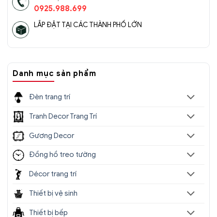
0925.988.699
LẮP ĐẶT TẠI CÁC THÀNH PHỐ LỚN
Danh mục sản phẩm
Đèn trang trí
Tranh Decor Trang Trí
Gương Decor
Đồng hồ treo tường
Décor trang trí
Thiết bị vệ sinh
Thiết bị bếp