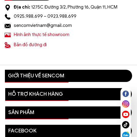
Địa chỉ:
1275C Đường 3/2, Phường 16, Quận 11, HCM
0925.988.699 – 0923.988.699
sencomvietnam@gmail.com
Hình ảnh thực tế showroom
Bản đồ đường đi
GIỚI THIỆU VỀ SENCOM
HỖ TRỢ KHÁCH HÀNG
SẢN PHẨM
FACEBOOK