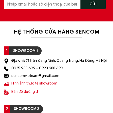
HỆ THỐNG CỬA HÀNG SENCOM
1
SHOWROOM 1
Địa chỉ:
71 Trần Đăng Ninh, Quang Trung, Hà Đông, Hà Nội
0925.988.699 – 0923.988.699
sencomvietnam@gmail.com
Hình ảnh thực tế showroom
Bản đồ đường đi
2
SHOWROOM 2