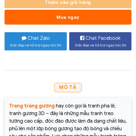
Thêm vào giỏ hàng
Mua ngay
Chat Zalo
Chat Facebook
Giải đáp và hỗ trợ ngay tức thì
Giải đáp và hỗ trợ ngay tức thì
MÔ TẢ
Trang tráng gương
hay còn gọi là tranh pha lê,
tranh gương 3D – đây là những mẫu tranh treo
tường cao cấp, độc đáo được làm đa dạng chất liệu,
phủ lên một lớp bóng gương tạo độ bóng và chiều