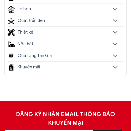
Lọ hoa
Quạt trần đèn
Thiết kế
Nội thất
Quà Tặng Tân Gia
Khuyến mãi
ĐĂNG KÝ NHẬN EMAIL THÔNG BÁO
KHUYẾN MẠI