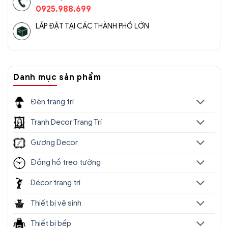
0925.988.699
LẮP ĐẶT TẠI CÁC THÀNH PHỐ LỚN
Danh mục sản phẩm
Đèn trang trí
Tranh Decor Trang Trí
Gương Decor
Đồng hồ treo tường
Décor trang trí
Thiết bị vệ sinh
Thiết bị bếp