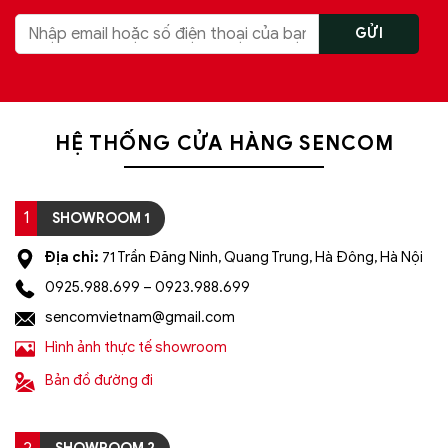
HỆ THỐNG CỬA HÀNG SENCOM
1
SHOWROOM 1
Địa chỉ:
71 Trần Đăng Ninh, Quang Trung, Hà Đông, Hà Nội
0925.988.699 – 0923.988.699
sencomvietnam@gmail.com
Hình ảnh thực tế showroom
Bản đồ đường đi