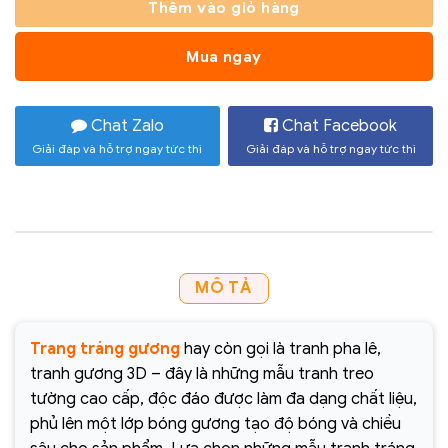
Thêm vào giỏ hàng
Mua ngay
Chat Zalo
Chat Facebook
Giải đáp và hỗ trợ ngay tức thì
Giải đáp và hỗ trợ ngay tức thì
MÔ TẢ
Trang tráng gương
hay còn gọi là tranh pha lê,
tranh gương 3D – đây là những mẫu tranh treo
tường cao cấp, độc đáo được làm đa dạng chất liệu,
phủ lên một lớp bóng gương tạo độ bóng và chiều