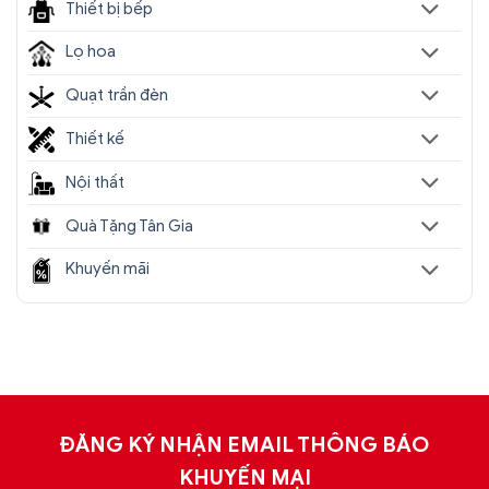
Thiết bị bếp
Lọ hoa
Quạt trần đèn
Thiết kế
Nội thất
Quà Tặng Tân Gia
Khuyến mãi
ĐĂNG KÝ NHẬN EMAIL THÔNG BÁO
KHUYẾN MẠI