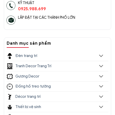
KỸ THUẬT
0925.988.699
LẮP ĐẶT TẠI CÁC THÀNH PHỐ LỚN
Danh mục sản phẩm
Đèn trang trí
Tranh Decor Trang Trí
Gương Decor
Đồng hồ treo tường
Décor trang trí
Thiết bị vệ sinh