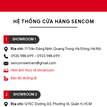
HỆ THỐNG CỬA HÀNG SENCOM
1
SHOWROOM 1
Địa chỉ:
71 Trần Đăng Ninh, Quang Trung, Hà Đông, Hà Nội
0925.988.699 – 0923.988.699
sencomvietnam@gmail.com
Hình ảnh thực tế showroom
Bản đồ đường đi
2
SHOWROOM 2
Địa chỉ:
1275C Đường 3/2, Phường 16, Quận 11, HCM