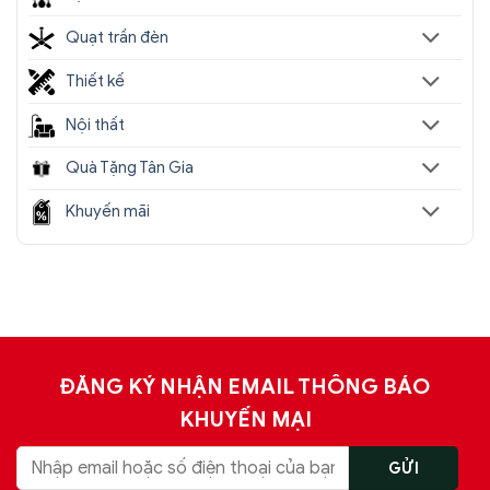
Quạt trần đèn
Thiết kế
Nội thất
Quà Tặng Tân Gia
Khuyến mãi
ĐĂNG KÝ NHẬN EMAIL THÔNG BÁO
KHUYẾN MẠI