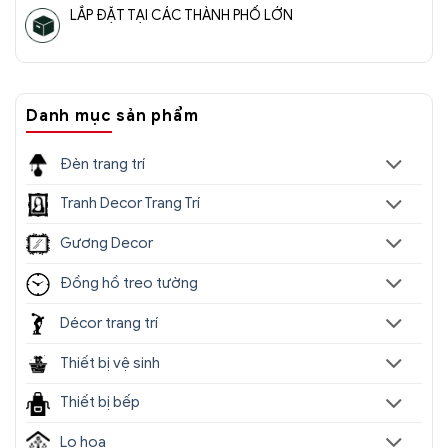
LẮP ĐẶT TẠI CÁC THÀNH PHỐ LỚN
Danh mục sản phẩm
Đèn trang trí
Tranh Decor Trang Trí
Gương Decor
Đồng hồ treo tường
Décor trang trí
Thiết bị vệ sinh
Thiết bị bếp
Lọ hoa