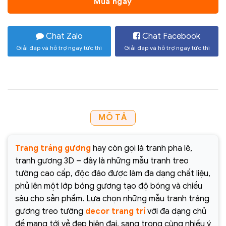
Mua ngay
Chat Zalo
Chat Facebook
Giải đáp và hỗ trợ ngay tức thì
Giải đáp và hỗ trợ ngay tức thì
MÔ TẢ
Trang tráng gương
hay còn gọi là tranh pha lê,
tranh gương 3D – đây là những mẫu tranh treo
tường cao cấp, độc đáo được làm đa dạng chất liệu,
phủ lên một lớp bóng gương tạo độ bóng và chiều
sâu cho sản phẩm. Lựa chọn những mẫu tranh tráng
gương treo tường
decor trang trí
với đa dạng chủ
đề mang tới vẻ đẹp hiện đại, sang trọng cùng nhiều ý