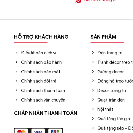
HỖ TRỢ KHÁCH HÀNG
SẢN PHẨM
Điều khoản dịch vụ
Đèn trang trí
Chính sách bảo hành
Tranh décor treo 
Chính sách bảo mật
Gương decor
Chính sách đổi trả
Đồng hồ treo tườ
Chính sách thanh toán
Décor trang trí
Chính sách vận chuyển
Quạt trần đèn
Nội thất
CHẤP NHẬN THANH TOÁN
Quà tặng tân gia
Quà tặng sếp - Đố