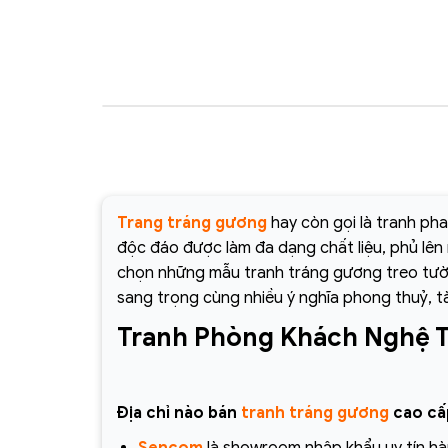
Trang tráng gương
hay còn gọi là tranh ph
độc đáo được làm đa dạng chất liệu, phủ lê
chọn những mẫu tranh tráng gương treo tư
sang trọng cùng nhiều ý nghĩa phong thuỷ, tà
Tranh Phòng Khách Nghệ T
Địa chỉ nào bán
tranh tráng gương
cao cấp