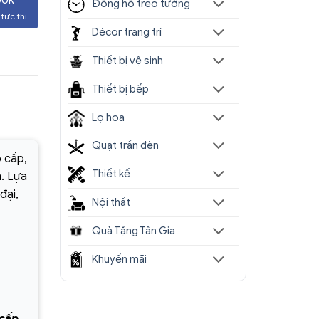
Đồng hồ treo tường
tức thì
Décor trang trí
Thiết bị vệ sinh
Thiết bị bếp
Lọ hoa
Quạt trần đèn
o cấp,
Thiết kế
. Lựa
đại,
Nội thất
Quà Tặng Tân Gia
Khuyến mãi