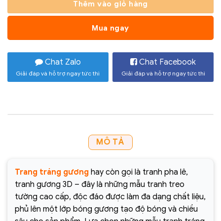
Thêm vào giỏ hàng
Mua ngay
Chat Zalo
Chat Facebook
Giải đáp và hỗ trợ ngay tức thì
Giải đáp và hỗ trợ ngay tức thì
MÔ TẢ
Trang tráng gương
hay còn gọi là tranh pha lê,
tranh gương 3D – đây là những mẫu tranh treo
tường cao cấp, độc đáo được làm đa dạng chất liệu,
phủ lên một lớp bóng gương tạo độ bóng và chiều