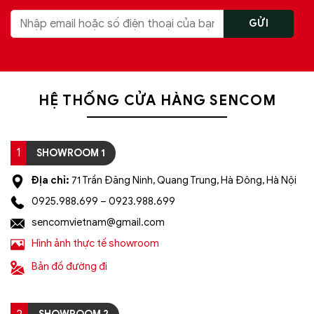
HỆ THỐNG CỬA HÀNG SENCOM
1
SHOWROOM 1
Địa chỉ:
71 Trần Đăng Ninh, Quang Trung, Hà Đông, Hà Nội
0925.988.699 – 0923.988.699
sencomvietnam@gmail.com
Hình ảnh thực tế showroom
Bản đồ đường đi