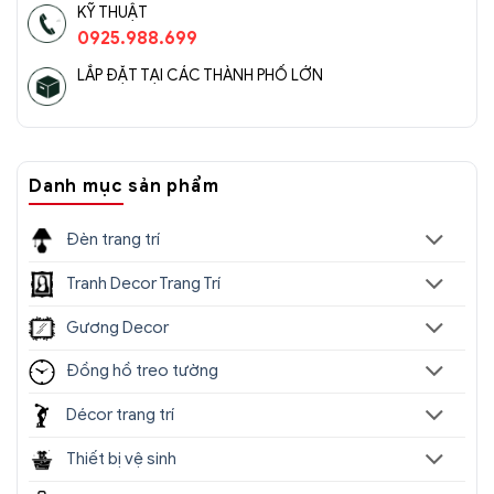
KỸ THUẬT
0925.988.699
LẮP ĐẶT TẠI CÁC THÀNH PHỐ LỚN
Danh mục sản phẩm
Đèn trang trí
Tranh Decor Trang Trí
Gương Decor
Đồng hồ treo tường
Décor trang trí
Thiết bị vệ sinh