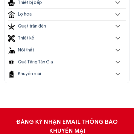
Thiết bị bếp
Lọ hoa
Quạt trần đèn
Thiết kế
Nội thất
Quà Tặng Tân Gia
Khuyến mãi
ĐĂNG KÝ NHẬN EMAIL THÔNG BÁO
KHUYẾN MẠI