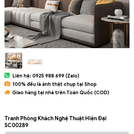
Liên hệ: 0925 988 699 (Zalo)
100% đều là ảnh thật chụp tại Shop
Giao hàng tại nhà trên Toàn Quốc (COD)
Tranh Phòng Khách Nghệ Thuật Hiện Đại
SC00289