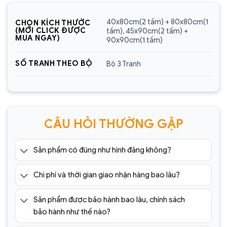
Sencom Việt Nam
40x80cm(2 tấm) + 80x80cm(1
CHỌN KÍCH THƯỚC
Website:
https://sencom.vn/
(MỚI CLICK ĐƯỢC
tấm)
,
45x90cm(2 tấm) +
MUA NGAY)
90x90cm(1 tấm)
Địa chỉ showroom:
60 Trần Đăng Ninh, Quang
Trung, Hà Đông, Hà Nội
SỐ TRANH THEO BỘ
Bộ 3 Tranh
Hotline:
0925.988.699
*ƯU ĐÃI: Miễn phí vận chuyển Toàn quốc phí vận
chuyển ngoại thành. Áp dụng đối với đơn hàng có
CÂU HỎI THƯỜNG GẶP
giá trị trên 1.500.000đ (Bao gồm tất cả mã sản
phẩm)
Sản phẩm có đúng như hình đăng không?
Lưu ý: Đơn hàng sẽ chỉ được gửi đi sau khi có xác
nhận của tổng đài viên trong vòng 2 tiếng. Quý
Chi phí và thời gian giao nhận hàng bao lâu?
khách vui lòng giữ điện thoại
=> Tham khảo thêm 1001+ mẫu
tranh tráng
Sản phẩm được bảo hành bao lâu, chính sách
gương
cao cấp giá rẻ tại:
bảo hành như thế nào?
https://sencom.vn/category/tranh-trang-guong