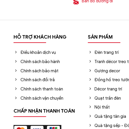
Bản đồ đường đi
HỖ TRỢ KHÁCH HÀNG
SẢN PHẨM
Điều khoản dịch vụ
Đèn trang trí
Chính sách bảo hành
Tranh décor treo 
Chính sách bảo mật
Gương decor
Chính sách đổi trả
Đồng hồ treo tườ
Chính sách thanh toán
Décor trang trí
Chính sách vận chuyển
Quạt trần đèn
Nội thất
CHẤP NHẬN THANH TOÁN
Quà tặng tân gia
Quà tặng sếp - Đố