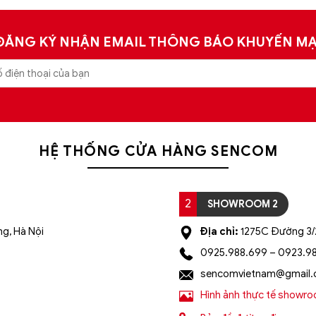
ĐĂNG KÝ NHẬN EMAIL THÔNG BÁO KHUYẾN MẠ
HỆ THỐNG CỬA HÀNG SENCOM
2
SHOWROOM 2
g, Hà Nội
Địa chỉ:
1275C Đường 3/2
0925.988.699 – 0923.9
sencomvietnam@gmail
Hình ảnh thực tế showr