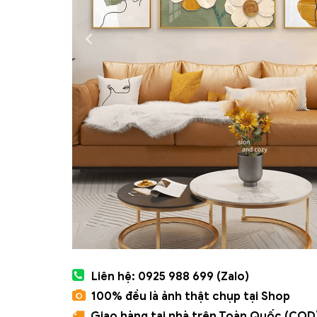
Liên hệ: 0925 988 699 (Zalo)
100% đều là ảnh thật chụp tại Shop
Giao hàng tại nhà trên Toàn Quốc (COD