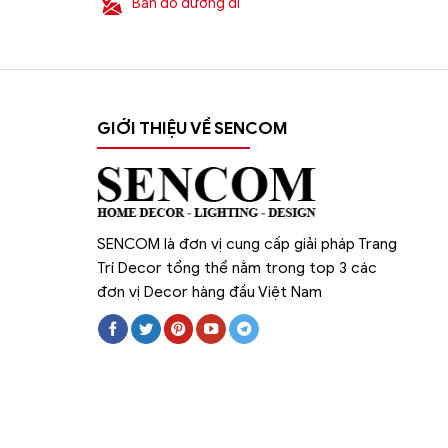
Bản đồ đường đi
GIỚI THIỆU VỀ SENCOM
SENCOM là đơn vị cung cấp giải pháp Trang
Trí Decor tổng thể nằm trong top 3 các
đơn vị Decor hàng đầu Việt Nam