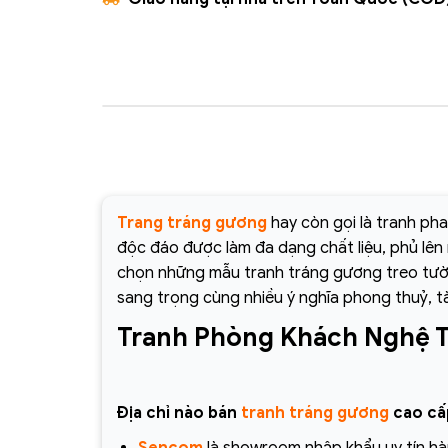
Trang tráng gương
hay còn gọi là tranh ph
độc đáo được làm đa dạng chất liệu, phủ lê
chọn những mẫu tranh tráng gương treo tư
sang trọng cùng nhiều ý nghĩa phong thuỷ, tà
Tranh Phòng Khách Nghệ T
Địa chỉ nào bán
tranh tráng gương
cao cấp