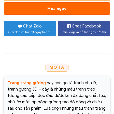
Mua ngay
Chat Zalo
Chat Facebook
Giải đáp và hỗ trợ ngay tức thì
Giải đáp và hỗ trợ ngay tức thì
MÔ TẢ
Trang tráng gương
hay còn gọi là tranh pha lê,
tranh gương 3D – đây là những mẫu tranh treo
tường cao cấp, độc đáo được làm đa dạng chất liệu,
phủ lên một lớp bóng gương tạo độ bóng và chiều
sâu cho sản phẩm. Lựa chọn những mẫu tranh tráng