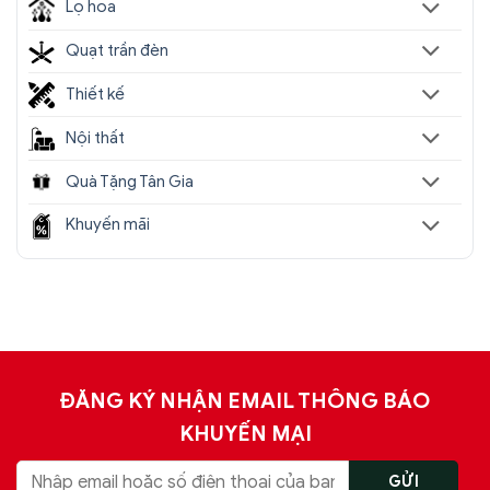
Lọ hoa
Quạt trần đèn
Thiết kế
Nội thất
Quà Tặng Tân Gia
Khuyến mãi
ĐĂNG KÝ NHẬN EMAIL THÔNG BÁO
KHUYẾN MẠI