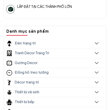
LẮP ĐẶT TẠI CÁC THÀNH PHỐ LỚN
Danh mục sản phẩm
Đèn trang trí
Tranh Decor Trang Trí
Gương Decor
Đồng hồ treo tường
Décor trang trí
Thiết bị vệ sinh
Thiết bị bếp