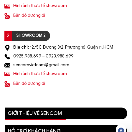
Hình ảnh thực tế showroom
Bản đồ đường đi
2
SHOWROOM 2
Địa chỉ:
1275C Đường 3/2, Phường 16, Quận 11, HCM
0925.988.699 – 0923.988.699
sencomvietnam@gmail.com
Hình ảnh thực tế showroom
Bản đồ đường đi
GIỚI THIỆU VỀ SENCOM
HỖ TRỢ KHÁCH HÀNG