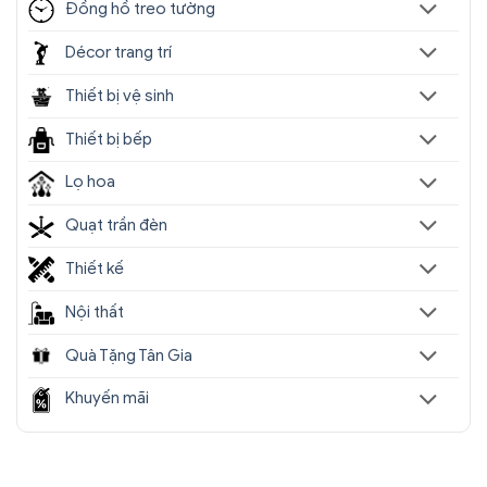
Đồng hồ treo tường
Décor trang trí
Thiết bị vệ sinh
Thiết bị bếp
Lọ hoa
Quạt trần đèn
Thiết kế
Nội thất
Quà Tặng Tân Gia
Khuyến mãi