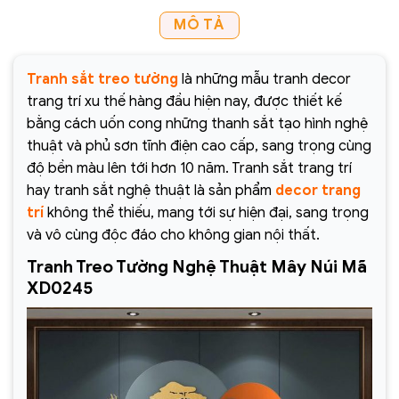
MÔ TẢ
Tranh sắt treo tường
là những mẫu tranh decor
trang trí xu thế hàng đầu hiện nay, được thiết kế
bằng cách uốn cong những thanh sắt tạo hình nghệ
thuật và phủ sơn tĩnh điện cao cấp, sang trọng cùng
độ bền màu lên tới hơn 10 năm. Tranh sắt trang trí
hay tranh sắt nghệ thuật là sản phẩm
decor trang
trí
không thể thiếu, mang tới sự hiện đại, sang trọng
và vô cùng độc đáo cho không gian nội thất.
Tranh Treo Tường Nghệ Thuật Mây Núi Mã
XD0245