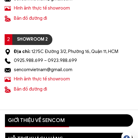
Hình ảnh thực tế showroom
Bản đồ đường đi
2
SHOWROOM 2
Địa chỉ:
1275C Đường 3/2, Phường 16, Quận 11, HCM
0925.988.699 – 0923.988.699
sencomvietnam@gmail.com
Hình ảnh thực tế showroom
Bản đồ đường đi
GIỚI THIỆU VỀ SENCOM