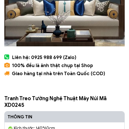
Liên hệ: 0925 988 699 (Zalo)
100% đều là ảnh thật chụp tại Shop
Giao hàng tại nhà trên Toàn Quốc (COD)
Tranh Treo Tường Nghệ Thuật Mây Núi Mã
XD0245
THÔNG TIN
Kích thước: 140*60cm