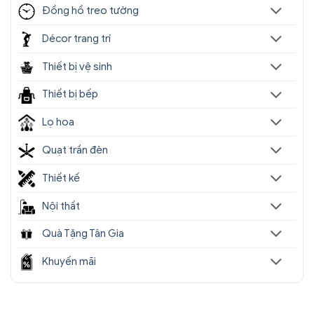
Đồng hồ treo tường
Décor trang trí
Thiết bị vệ sinh
Thiết bị bếp
Lọ hoa
Quạt trần đèn
Thiết kế
Nội thất
Quà Tặng Tân Gia
Khuyến mãi