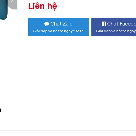
Liên hệ
Chat Zalo
Chat Faceb
Giải đáp và hỗ trợ ngay tức thì
Giải đáp và hỗ trợ ngay 
)