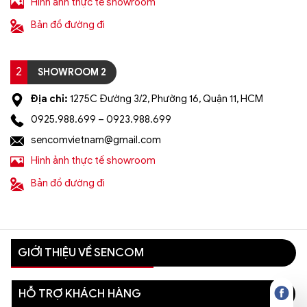
Hình ảnh thực tế showroom
Bản đồ đường đi
2
SHOWROOM 2
Địa chỉ:
1275C Đường 3/2, Phường 16, Quận 11, HCM
0925.988.699 – 0923.988.699
sencomvietnam@gmail.com
Hình ảnh thực tế showroom
Bản đồ đường đi
GIỚI THIỆU VỀ SENCOM
HỖ TRỢ KHÁCH HÀNG