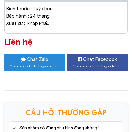
Kích thước : Tuỳ chọn
Bảo hành : 24 tháng
Xuất xứ : Nhập khẩu
Liên hệ
Chat Zalo
Chat Facebook
Giải đáp và hỗ trợ ngay tức thì
Giải đáp và hỗ trợ ngay tức thì
CÂU HỎI THƯỜNG GẶP
Sản phẩm có đúng như hình đăng không?