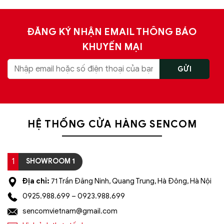
ĐĂNG KÝ NHẬN EMAIL THÔNG BÁO
KHUYẾN MẠI
HỆ THỐNG CỬA HÀNG SENCOM
1
SHOWROOM 1
Địa chỉ:
71 Trần Đăng Ninh, Quang Trung, Hà Đông, Hà Nội
0925.988.699 – 0923.988.699
sencomvietnam@gmail.com