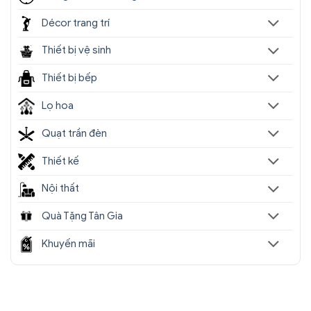
Décor trang trí
Thiết bị vệ sinh
Thiết bị bếp
Lọ hoa
Quạt trần đèn
Thiết kế
Nội thất
Quà Tặng Tân Gia
Khuyến mãi