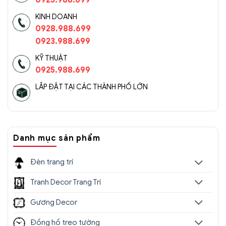
0925.988.699
KINH DOANH
0928.988.699
0923.988.699
KỸ THUẬT
0925.988.699
LẮP ĐẶT TẠI CÁC THÀNH PHỐ LỚN
Danh mục sản phẩm
Đèn trang trí
Tranh Decor Trang Trí
Gương Decor
Đồng hồ treo tường