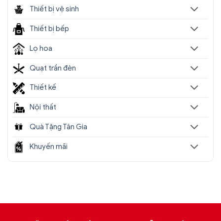
Thiết bị vệ sinh
Thiết bị bếp
Lọ hoa
Quạt trần đèn
Thiết kế
Nội thất
Quà Tặng Tân Gia
Khuyến mãi