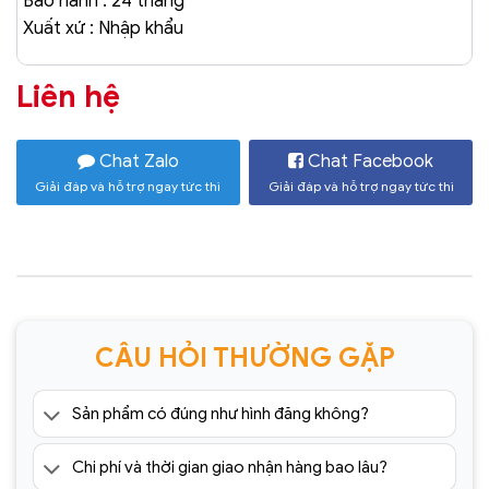
Bảo hành : 24 tháng
Xuất xứ : Nhập khẩu
Liên hệ
Chat Zalo
Chat Facebook
Giải đáp và hỗ trợ ngay tức thì
Giải đáp và hỗ trợ ngay tức thì
CÂU HỎI THƯỜNG GẶP
Sản phẩm có đúng như hình đăng không?
Chi phí và thời gian giao nhận hàng bao lâu?