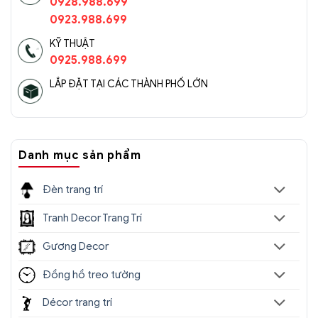
0928.988.699
0923.988.699
KỸ THUẬT
0925.988.699
LẮP ĐẶT TẠI CÁC THÀNH PHỐ LỚN
Danh mục sản phẩm
Đèn trang trí
Tranh Decor Trang Trí
Gương Decor
Đồng hồ treo tường
Décor trang trí