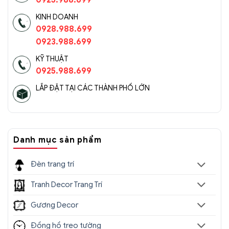
0925.988.699
KINH DOANH
0928.988.699
0923.988.699
KỸ THUẬT
0925.988.699
LẮP ĐẶT TẠI CÁC THÀNH PHỐ LỚN
Danh mục sản phẩm
Đèn trang trí
Tranh Decor Trang Trí
Gương Decor
Đồng hồ treo tường