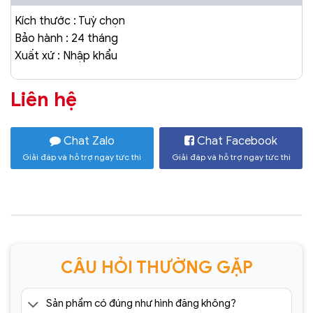
Kích thước : Tuỳ chọn
Bảo hành : 24 tháng
Xuất xứ : Nhập khẩu
Liên hệ
Chat Zalo
Chat Facebook
Giải đáp và hỗ trợ ngay tức thì
Giải đáp và hỗ trợ ngay tức thì
CÂU HỎI THƯỜNG GẶP
Sản phẩm có đúng như hình đăng không?