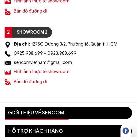
Hình ảnh thực tế showroom
Bản đồ đường đi
2
SHOWROOM 2
Địa chỉ:
1275C Đường 3/2, Phường 16, Quận 11, HCM
0925.988.699 – 0923.988.699
sencomvietnam@gmail.com
Hình ảnh thực tế showroom
Bản đồ đường đi
GIỚI THIỆU VỀ SENCOM
HỖ TRỢ KHÁCH HÀNG