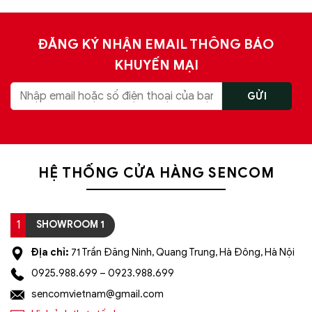
ĐĂNG KÝ NHẬN EMAIL THÔNG BÁO
KHUYẾN MẠI
HỆ THỐNG CỬA HÀNG SENCOM
1
SHOWROOM 1
Địa chỉ:
71 Trần Đăng Ninh, Quang Trung, Hà Đông, Hà Nội
0925.988.699 – 0923.988.699
sencomvietnam@gmail.com