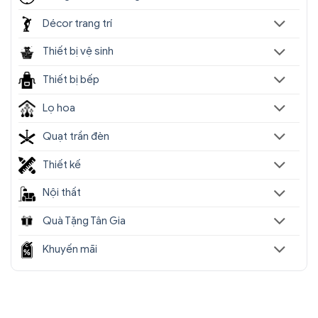
Décor trang trí
Thiết bị vệ sinh
Thiết bị bếp
Lọ hoa
Quạt trần đèn
Thiết kế
Nội thất
Quà Tặng Tân Gia
Khuyến mãi