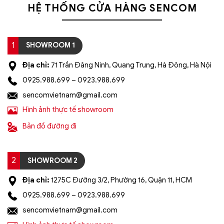
HỆ THỐNG CỬA HÀNG SENCOM
1
SHOWROOM 1
Địa chỉ:
71 Trần Đăng Ninh, Quang Trung, Hà Đông, Hà Nội
0925.988.699 – 0923.988.699
sencomvietnam@gmail.com
Hình ảnh thực tế showroom
Bản đồ đường đi
2
SHOWROOM 2
Địa chỉ:
1275C Đường 3/2, Phường 16, Quận 11, HCM
0925.988.699 – 0923.988.699
sencomvietnam@gmail.com