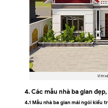
Vị trí
4. Các mẫu nhà ba gian đẹp,
4.1 Mẫu nhà ba gian mái ngói kiểu 