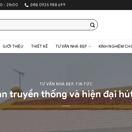
0 - 21h00
(HN) 0925 988 699
GIỚI THIỆU
THIẾT KẾ
TƯ VẤN NHÀ ĐẸP
KINH NGHIỆM CH
TƯ VẤN NHÀ ĐẸP
,
TIN TỨC
an truyền thống và hiện đại hú