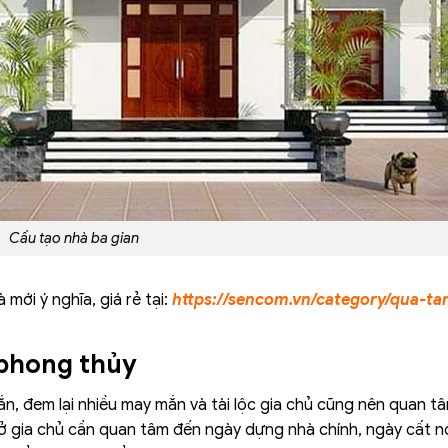
Cấu tạo nhà ba gian
mới ý nghĩa, giá rẻ tại:
https://sencom.vn/category/qua-ta
p phong thủy
n, đem lại nhiều may mắn và tài lộc gia chủ cũng nên quan t
 ở gia chủ cần quan tâm đến ngày dựng nhà chính, ngày cất n