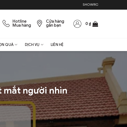
SHOWROOM TRANG TRÍ NỘI THẤT & QUÀ 
Hotline
Cửa hàng
0
₫
Mua hàng
gần bạn
ỌN QUÀ
DỊCH VỤ
LIÊN HỆ
t mắt người nhìn