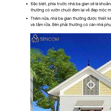
Đặc biệt, phía trước nhà ba gian sẽ là khoả
thường có vườn chuối đem lại vẻ đẹp mộc mạ
Thêm nữa, nhà ba gian thường được thiết kế
và tắm rửa. Bên phải thường có căn nhà phụ