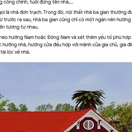
g cổng chính, tuổi đứng tên nhà,…
ọi là nhà đơn trạch. Trong đó, nội thất nhà ba gian thường 
ừ trước ra sau, nhà ba gian cũng chỉ có một ngăn nên hướng
ên tương tự nhau.
 theo hướng Nam hoặc Đông Nam và xét thêm yếu tố phù hợp 
 hướng nhà, hướng cửa đều hợp với mệnh của gia chủ, gia đì
ài lộc về nhà.