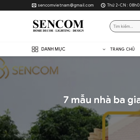
Skip
sencomvietnam@gmail.com
Thứ 2-CN : 08h0
to
content
Tìm
kiếm:
DANH MỤC
TRANG CHỦ
7 mẫu nhà ba gi