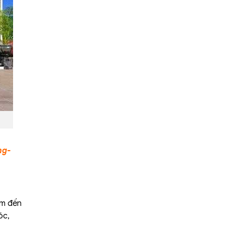
ng-
âm đến
óc,