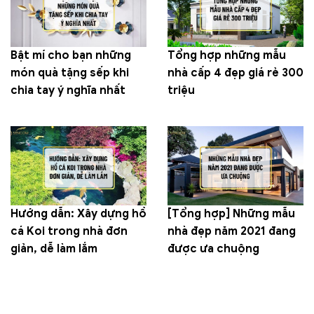
Bật mí cho bạn những
Tổng hợp những mẫu
món quà tặng sếp khi
nhà cấp 4 đẹp giá rẻ 300
chia tay ý nghĩa nhất
triệu
Hướng dẫn: Xây dựng hồ
[Tổng hợp] Những mẫu
cá Koi trong nhà đơn
nhà đẹp năm 2021 đang
giản, dễ làm lắm
được ưa chuộng