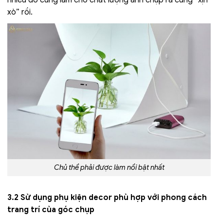
xò” rồi.
Chủ thể phải được làm nổi bật nhất
3.2 Sử dụng phụ kiện decor phù hợp với phong cách
trang trí của góc chụp