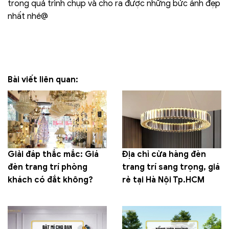
trong quá trình chụp và cho ra được những bức ảnh đẹp
nhất nhé@
Bài viết liên quan:
Giải đáp thắc mắc: Giá
Địa chỉ cửa hàng đèn
đèn trang trí phòng
trang trí sang trọng, giá
khách có đắt không?
rẻ tại Hà Nội Tp.HCM