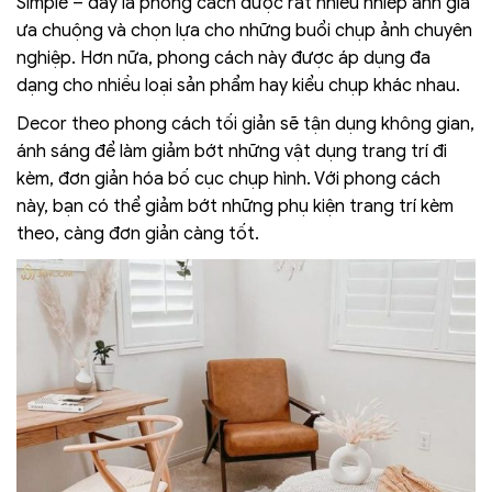
Simple – đây là phong cách được rất nhiều nhiếp ảnh gia
ưa chuộng và chọn lựa cho những buổi chụp ảnh chuyên
nghiệp. Hơn nữa, phong cách này được áp dụng đa
dạng cho nhiều loại sản phẩm hay kiểu chụp khác nhau.
Decor theo phong cách tối giản sẽ tận dụng không gian,
ánh sáng để làm giảm bớt những vật dụng trang trí đi
kèm, đơn giản hóa bố cục chụp hình. Với phong cách
này, bạn có thể giảm bớt những phụ kiện trang trí kèm
theo, càng đơn giản càng tốt.