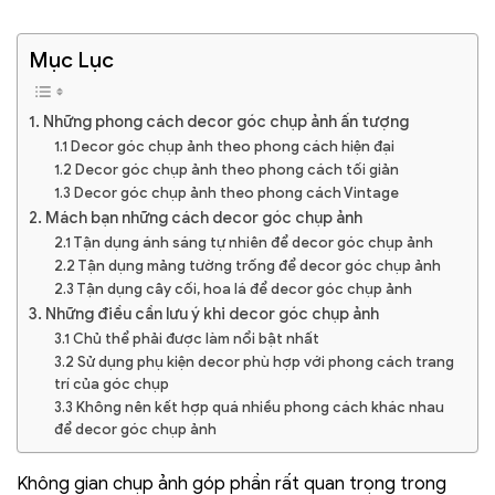
Mục Lục
1. Những phong cách decor góc chụp ảnh ấn tượng
1.1 Decor góc chụp ảnh theo phong cách hiện đại
1.2 Decor góc chụp ảnh theo phong cách tối giản
1.3 Decor góc chụp ảnh theo phong cách Vintage
2. Mách bạn những cách decor góc chụp ảnh
2.1 Tận dụng ánh sáng tự nhiên để decor góc chụp ảnh
2.2 Tận dụng mảng tường trống để decor góc chụp ảnh
2.3 Tận dụng cây cối, hoa lá để decor góc chụp ảnh
3. Những điều cần lưu ý khi decor góc chụp ảnh
3.1 Chủ thể phải được làm nổi bật nhất
3.2 Sử dụng phụ kiện decor phù hợp với phong cách trang
trí của góc chụp
3.3 Không nên kết hợp quá nhiều phong cách khác nhau
để decor góc chụp ảnh
Không gian chụp ảnh góp phần rất quan trọng trong