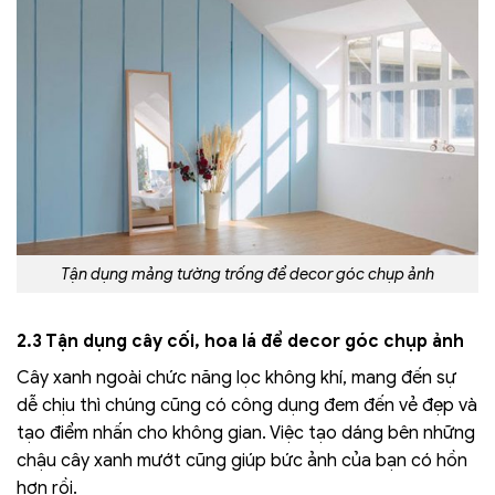
Tận dụng mảng tường trống để decor góc chụp ảnh
2.3 Tận dụng cây cối, hoa lá để decor góc chụp ảnh
Cây xanh ngoài chức năng lọc không khí, mang đến sự
dễ chịu thì chúng cũng có công dụng đem đến vẻ đẹp và
tạo điểm nhấn cho không gian. Việc tạo dáng bên những
chậu cây xanh mướt cũng giúp bức ảnh của bạn có hồn
hơn rồi.