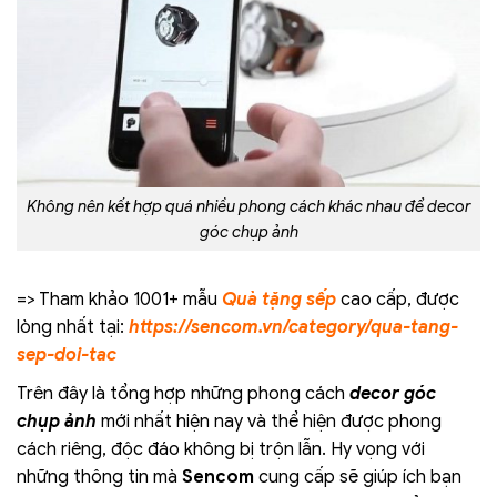
Không nên kết hợp quá nhiều phong cách khác nhau để decor
góc chụp ảnh
=> Tham khảo 1001+ mẫu
Quà tặng sếp
cao cấp, được
lòng nhất tại:
https://sencom.vn/category/qua-tang-
sep-doi-tac
Trên đây là tổng hợp những phong cách
decor góc
chụp ảnh
mới nhất hiện nay và thể hiện được phong
cách riêng, độc đáo không bị trộn lẫn. Hy vọng với
những thông tin mà
Sencom
cung cấp sẽ giúp ích bạn