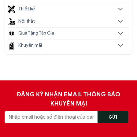
Thiết kế
Nội thất
Quà Tặng Tân Gia
Khuyến mãi
ĐĂNG KÝ NHẬN EMAIL THÔNG BÁO
KHUYẾN MẠI