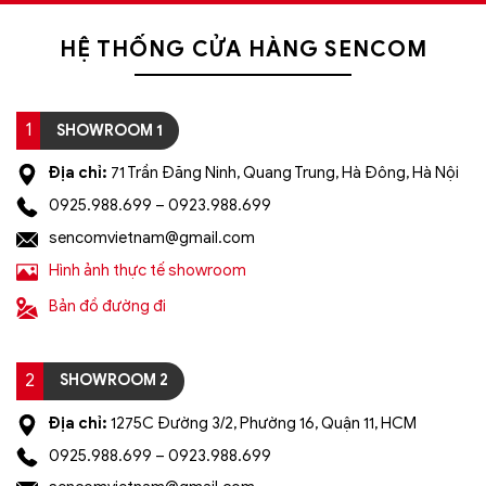
HỆ THỐNG CỬA HÀNG SENCOM
1
SHOWROOM 1
Địa chỉ:
71 Trần Đăng Ninh, Quang Trung, Hà Đông, Hà Nội
0925.988.699 – 0923.988.699
sencomvietnam@gmail.com
Hình ảnh thực tế showroom
Bản đồ đường đi
2
SHOWROOM 2
Địa chỉ:
1275C Đường 3/2, Phường 16, Quận 11, HCM
0925.988.699 – 0923.988.699