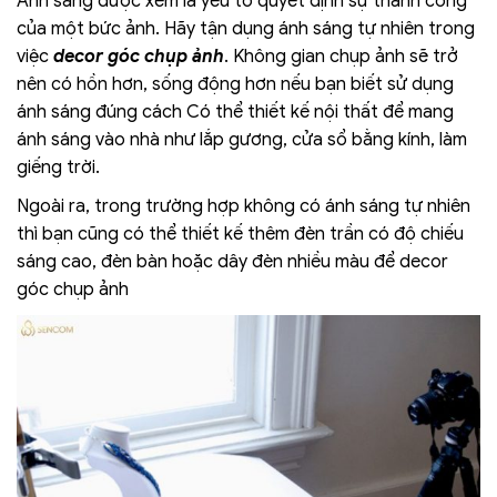
Ánh sáng được xem là yếu tố quyết định sự thành công
của một bức ảnh. Hãy tận dụng ánh sáng tự nhiên trong
việc
decor góc chụp ảnh
. Không gian chụp ảnh sẽ trở
nên có hồn hơn, sống động hơn nếu bạn biết sử dụng
ánh sáng đúng cách Có thể thiết kế nội thất để mang
ánh sáng vào nhà như lắp gương, cửa sổ bằng kính, làm
giếng trời.
Ngoài ra, trong trường hợp không có ánh sáng tự nhiên
thì bạn cũng có thể thiết kế thêm đèn trần có độ chiếu
sáng cao, đèn bàn hoặc dây đèn nhiều màu để decor
góc chụp ảnh