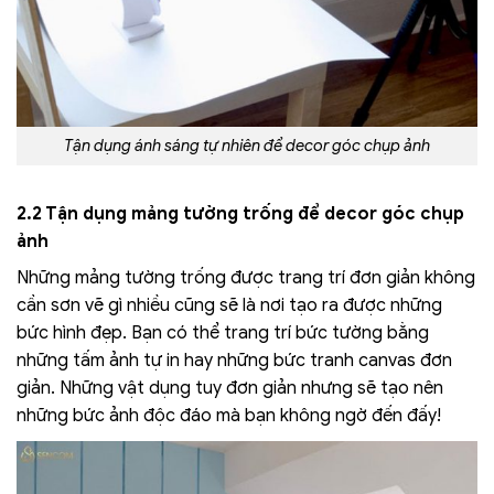
Tận dụng ánh sáng tự nhiên để decor góc chụp ảnh
2.2 Tận dụng mảng tường trống để decor góc chụp
ảnh
Những mảng tường trống được trang trí đơn giản không
cần sơn vẽ gì nhiều cũng sẽ là nơi tạo ra được những
bức hình đẹp. Bạn có thể trang trí bức tường bằng
những tấm ảnh tự in hay những bức tranh canvas đơn
giản. Những vật dụng tuy đơn giản nhưng sẽ tạo nên
những bức ảnh độc đáo mà bạn không ngờ đến đấy!