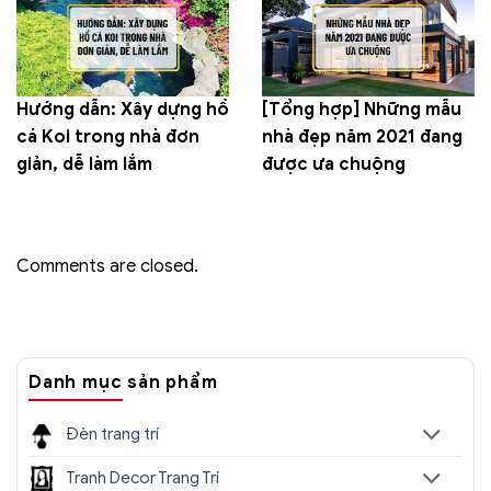
Hướng dẫn: Xây dựng hồ
[Tổng hợp] Những mẫu
cá Koi trong nhà đơn
nhà đẹp năm 2021 đang
giản, dễ làm lắm
được ưa chuộng
Comments are closed.
Danh mục sản phẩm
Đèn trang trí
Tranh Decor Trang Trí