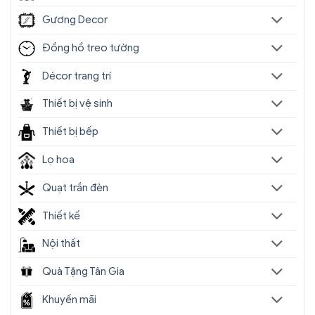
Gương Decor
Đồng hồ treo tường
Décor trang trí
Thiết bị vệ sinh
Thiết bị bếp
Lọ hoa
Quạt trần đèn
Thiết kế
Nội thất
Quà Tặng Tân Gia
Khuyến mãi