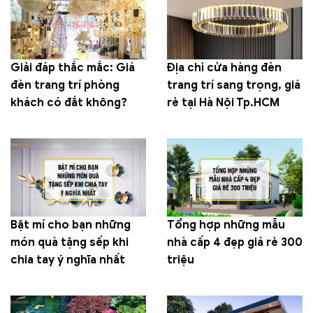
Giải đáp thắc mắc: Giá
Địa chỉ cửa hàng đèn
đèn trang trí phòng
trang trí sang trọng, giá
khách có đắt không?
rẻ tại Hà Nội Tp.HCM
Bật mí cho bạn những
Tổng hợp những mẫu
món quà tặng sếp khi
nhà cấp 4 đẹp giá rẻ 300
chia tay ý nghĩa nhất
triệu