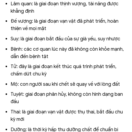
Lâm quan: là giai đoạn thịnh vượng, tài năng được
khẳng định
Đế vượng: là giai đoạn vạn vật đã phát triển, hoàn
thiện về mọi mặt
Suy: là giai đoạn bắt đầu của sự già yếu, suy nhược
Bệnh: các cơ quan lúc này đã không còn khỏe mạnh,
dẫn đến bệnh tật
Tử: đây là giai đoạn kết thúc quá trình phát triển,
chấm dứt chu kỳ
Mộ: con người sau khi chết sẽ quay về với lòng đất
Tuyệt: giai đoạn phân hủy, không còn hình dạng ban
đầu
Thai: là giai đoạn vạn vật được thụ thai, bắt đầu chu
kỳ mới
Dưỡng: là thời kỳ hấp thụ dưỡng chất để chuẩn bị