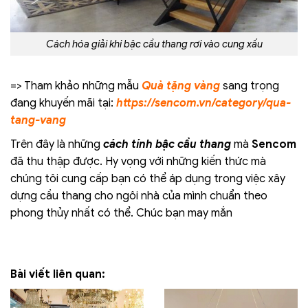
Cách hóa giải khi bậc cầu thang rơi vào cung xấu
=> Tham khảo những mẫu
Quà tặng vàng
sang trọng
đang khuyến mãi tại:
https://sencom.vn/category/qua-
tang-vang
Trên đây là những
cách tính bậc cầu thang
mà
Sencom
đã thu thập được. Hy vọng với những kiến thức mà
chúng tôi cung cấp bạn có thể áp dụng trong việc xây
dựng cầu thang cho ngôi nhà của mình chuẩn theo
phong thủy nhất có thể. Chúc bạn may mắn
Bài viết liên quan: