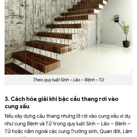
Theo quy luật Sinh – Lão – Bệnh – Tử
3. Cách hóa giải khi bậc cầu thang rơi vào
cung xấu
Nếu xây dựng cầu thang nhưng lỡ rơi vào cung xấu ví dụ
như cung Bệnh và Tử trong quy luật Sinh – Lão – Bệnh –
Tử hoặc nằm ngoài các cung Trường sinh, Quan đới, Lâm