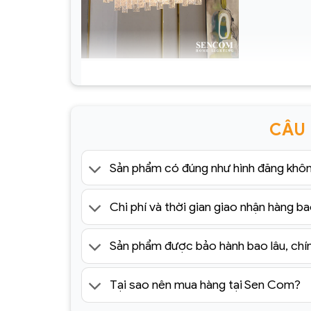
Đèn chùm pha lê cao cấp
HĐ12(5)
CÂU
Sản phẩm có đúng như hình đăng khô
Chi phí và thời gian giao nhận hàng ba
Sản phẩm được bảo hành bao lâu, chí
Tại sao nên mua hàng tại Sen Com?