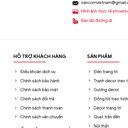
sencomvietnam@gmail
Hình ảnh thực tế showr
Bản đồ đường đi
HỖ TRỢ KHÁCH HÀNG
SẢN PHẨM
Điều khoản dịch vụ
Đèn trang trí
Chính sách bảo hành
Tranh décor treo 
Chính sách bảo mật
Gương decor
Chính sách đổi trả
Đồng hồ treo tườ
Chính sách thanh toán
Décor trang trí
Chính sách vận chuyển
Quạt trần đèn
Nội thất