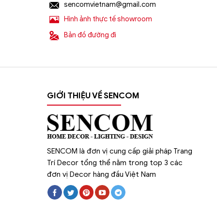
sencomvietnam@gmail.com
Hình ảnh thực tế showroom
Bản đồ đường đi
GIỚI THIỆU VỀ SENCOM
Đèn chùm pha lê cao cấp HĐ12(3)
SENCOM là đơn vị cung cấp giải pháp Trang
Trí Decor tổng thể nằm trong top 3 các
đơn vị Decor hàng đầu Việt Nam