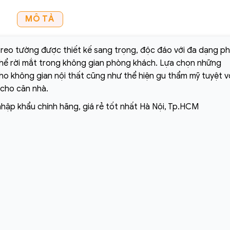
MÔ TẢ
reo tường được thiết kế sang trọng, độc đáo với đa dạng p
thể rời mắt trong không gian phòng khách. Lựa chọn những
o không gian nội thất cũng như thể hiện gu thẩm mỹ tuyệt v
 cho căn nhà.
nhập khẩu chính hãng, giá rẻ tốt nhất Hà Nội, Tp.HCM