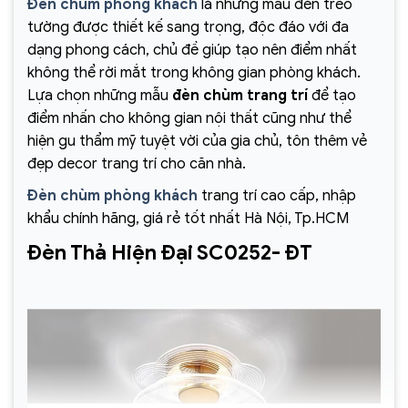
Đèn chùm phòng khách
là những mẫu đèn treo
tường được thiết kế sang trọng, độc đáo với đa
dạng phong cách, chủ đề giúp tạo nên điểm nhất
không thể rời mắt trong không gian phòng khách.
Lựa chọn những mẫu
đèn chùm trang trí
để tạo
điểm nhấn cho không gian nội thất cũng như thể
hiện gu thẩm mỹ tuyệt vời của gia chủ, tôn thêm vẻ
đẹp decor trang trí cho căn nhà.
Đèn chùm phòng khách
trang trí cao cấp, nhập
khẩu chính hãng, giá rẻ tốt nhất Hà Nội, Tp.HCM
Đèn Thả Hiện Đại SC0252- ĐT