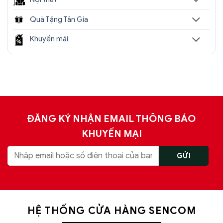
Quà Tặng Tân Gia
Khuyến mãi
ĐĂNG KÝ NHẬN EMAIL THÔNG BÁO
KHUYẾN MẠI
HỆ THỐNG CỬA HÀNG SENCOM