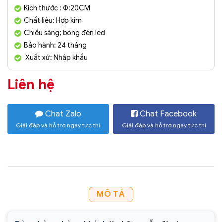
Kích thước : Φ:20CM
Chất liệu: Hợp kim
Chiếu sáng; bóng đèn led
Bảo hành: 24 tháng
Xuất xứ: Nhập khẩu
Liên hệ
Chat Zalo
Chat Facebook
Giải đáp và hỗ trợ ngay tức thì
Giải đáp và hỗ trợ ngay tức thì
MÔ TẢ