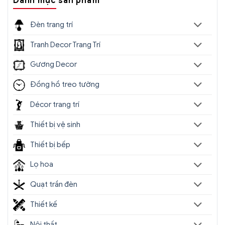
Danh mục sản phẩm
Đèn trang trí
Tranh Decor Trang Trí
Gương Decor
Đồng hồ treo tường
Décor trang trí
Thiết bị vệ sinh
Thiết bị bếp
Lọ hoa
Quạt trần đèn
Thiết kế
Nội thất