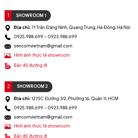
1
SHOWROOM 1
Địa chỉ:
71 Trần Đăng Ninh, Quang Trung, Hà Đông, Hà Nội
0925.988.699 – 0923.988.699
sencomvietnam@gmail.com
Hình ảnh thực tế showroom
Bản đồ đường đi
2
SHOWROOM 2
Địa chỉ:
1275C Đường 3/2, Phường 16, Quận 11, HCM
0925.988.699 – 0923.988.699
sencomvietnam@gmail.com
Hình ảnh thực tế showroom
Bản đồ đường đi