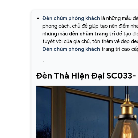
Đèn chùm phòng khách
là những mẫu đè
phong cách, chủ đề giúp tạo nên điểm nh
những mẫu
đèn chùm trang trí
để tạo đi
tuyệt vời của gia chủ, tôn thêm vẻ đẹp dec
Đèn chùm phòng khách
trang trí cao cấ
.
Đèn Thả Hiện Đại SC033-