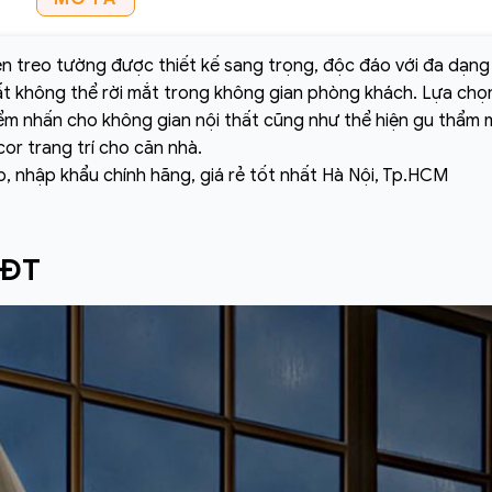
n treo tường được thiết kế sang trọng, độc đáo với đa dạng
ất không thể rời mắt trong không gian phòng khách. Lựa chọ
ểm nhấn cho không gian nội thất cũng như thể hiện gu thẩm 
or trang trí cho căn nhà.
p, nhập khẩu chính hãng, giá rẻ tốt nhất Hà Nội, Tp.HCM
 ĐT