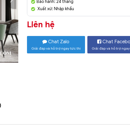
Bảo hành: 24 tháng
Xuất xứ: Nhập khẩu
Liên hệ
Chat Zalo
Chat Faceb
Giải đáp và hỗ trợ ngay tức thì
Giải đáp và hỗ trợ ngay 
)