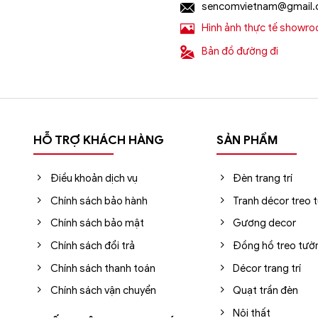
sencomvietnam@gmail
Hình ảnh thực tế showr
Bản đồ đường đi
HỖ TRỢ KHÁCH HÀNG
SẢN PHẨM
Điều khoản dịch vụ
Đèn trang trí
Chính sách bảo hành
Tranh décor treo 
Chính sách bảo mật
Gương decor
Chính sách đổi trả
Đồng hồ treo tườ
Chính sách thanh toán
Décor trang trí
Chính sách vận chuyển
Quạt trần đèn
Nội thất