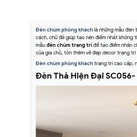
Đèn chùm phòng khách
là những mẫu đèn t
cách, chủ đề giúp tạo nên điểm nhất không 
mẫu
đèn chùm trang trí
để tạo điểm nhấn ch
của gia chủ, tôn thêm vẻ đẹp decor trang trí
Đèn chùm phòng khách
trang trí cao cấp, 
Đèn Thả Hiện Đại SC056-