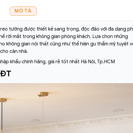
MÔ TẢ
reo tường được thiết kế sang trọng, độc đáo với đa dạng p
thể rời mắt trong không gian phòng khách. Lựa chọn những
o không gian nội thất cũng như thể hiện gu thẩm mỹ tuyệt v
 cho căn nhà.
nhập khẩu chính hãng, giá rẻ tốt nhất Hà Nội, Tp.HCM
 ĐT