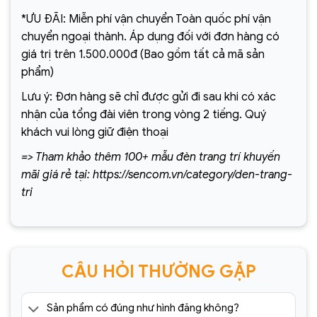
*ƯU ĐÃI: Miễn phí vận chuyển Toàn quốc phí vận
chuyển ngoại thành. Áp dụng đối với đơn hàng có
giá trị trên 1.500.000đ (Bao gồm tất cả mã sản
phẩm)
Lưu ý: Đơn hàng sẽ chỉ được gửi đi sau khi có xác
nhận của tổng đài viên trong vòng 2 tiếng. Quý
khách vui lòng giữ điện thoại
=> Tham khảo thêm 100+ mẫu đèn trang trí khuyến
mãi giá rẻ tại: https://sencom.vn/category/den-trang-
tri
CÂU HỎI THƯỜNG GẶP
Sản phẩm có đúng như hình đăng không?