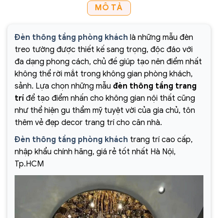
MÔ TẢ
Đèn thông tầng phòng khách
là những mẫu đèn
treo tường được thiết kế sang trọng, độc đáo với
đa dạng phong cách, chủ đề giúp tạo nên điểm nhất
không thể rời mắt trong không gian phòng khách,
sảnh. Lựa chọn những mẫu
đèn thông tầng trang
trí
để tạo điểm nhấn cho không gian nội thất cũng
như thể hiện gu thẩm mỹ tuyệt vời của gia chủ, tôn
thêm vẻ đẹp decor trang trí cho căn nhà.
Đèn thông tầng phòng khách
trang trí cao cấp,
nhập khẩu chính hãng, giá rẻ tốt nhất Hà Nội,
Tp.HCM