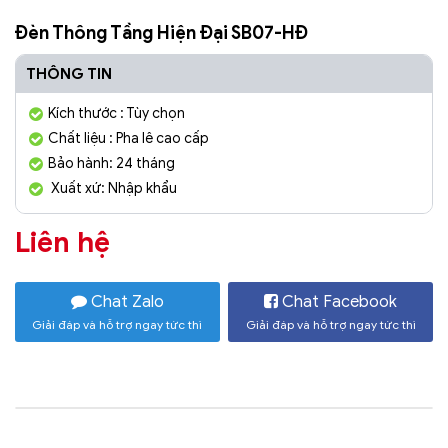
Đèn Thông Tầng Hiện Đại SB07-HĐ
THÔNG TIN
Kích thước : Tùy chọn
Chất liệu : Pha lê cao cấp
Bảo hành: 24 tháng
Xuất xứ: Nhập khẩu
Liên hệ
Chat Zalo
Chat Facebook
Giải đáp và hỗ trợ ngay tức thì
Giải đáp và hỗ trợ ngay tức thì