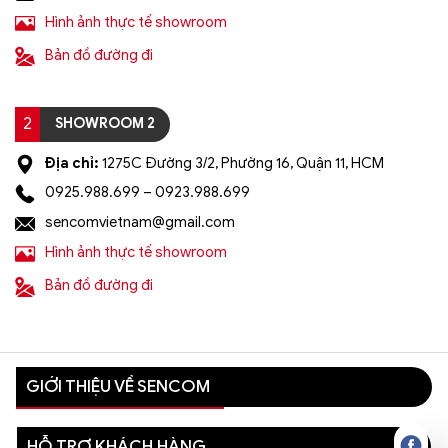
Hình ảnh thực tế showroom
Bản đồ đường đi
2
SHOWROOM 2
Địa chỉ:
1275C Đường 3/2, Phường 16, Quận 11, HCM
0925.988.699 – 0923.988.699
sencomvietnam@gmail.com
Hình ảnh thực tế showroom
Bản đồ đường đi
GIỚI THIỆU VỀ SENCOM
HỖ TRỢ KHÁCH HÀNG