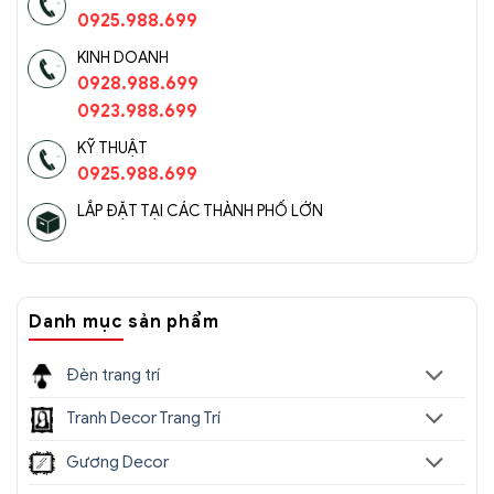
0925.988.699
KINH DOANH
0928.988.699
0923.988.699
KỸ THUẬT
0925.988.699
LẮP ĐẶT TẠI CÁC THÀNH PHỐ LỚN
Danh mục sản phẩm
Đèn trang trí
Tranh Decor Trang Trí
Gương Decor