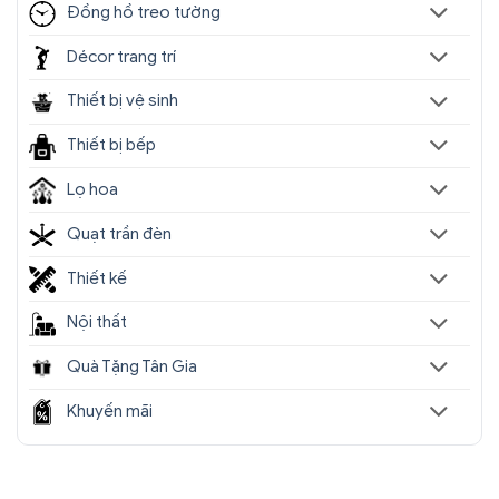
Đồng hồ treo tường
Décor trang trí
Thiết bị vệ sinh
Thiết bị bếp
Lọ hoa
Quạt trần đèn
Thiết kế
Nội thất
Quà Tặng Tân Gia
Khuyến mãi