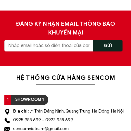
ĐĂNG KÝ NHẬN EMAIL THÔNG BÁO
KHUYẾN MẠI
HỆ THỐNG CỬA HÀNG SENCOM
1
SHOWROOM 1
Địa chỉ:
71 Trần Đăng Ninh, Quang Trung, Hà Đông, Hà Nội
0925.988.699 – 0923.988.699
sencomvietnam@gmail.com