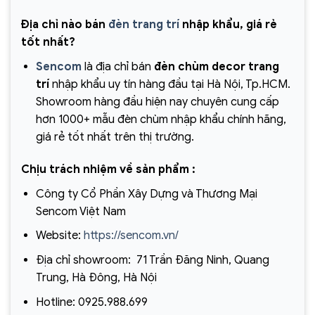
Địa chỉ nào bán
đèn trang trí
nhập khẩu, giá rẻ
tốt nhất?
Sencom
là địa chỉ bán
đèn chùm decor trang
trí
nhập khẩu uy tín hàng đầu tại Hà Nội, Tp.HCM.
Showroom hàng đầu hiện nay chuyên cung cấp
hơn 1000+ mẫu đèn chùm nhập khẩu chính hãng,
giá rẻ tốt nhất trên thị trường.
Chịu trách nhiệm về sản phẩm :
Công ty Cổ Phần Xây Dựng và Thương Mại
Sencom Việt Nam
Website:
https://sencom.vn/
Địa chỉ showroom: 71 Trần Đăng Ninh, Quang
Trung, Hà Đông, Hà Nội
Hotline: 0925.988.699