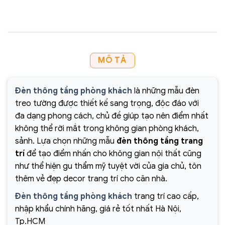
MÔ TẢ
Đèn thông tầng phòng khách
là những mẫu đèn
treo tường được thiết kế sang trọng, độc đáo với
đa dạng phong cách, chủ đề giúp tạo nên điểm nhất
không thể rời mắt trong không gian phòng khách,
sảnh. Lựa chọn những mẫu
đèn thông tầng trang
trí
để tạo điểm nhấn cho không gian nội thất cũng
như thể hiện gu thẩm mỹ tuyệt vời của gia chủ, tôn
thêm vẻ đẹp decor trang trí cho căn nhà.
Đèn thông tầng phòng khách
trang trí cao cấp,
nhập khẩu chính hãng, giá rẻ tốt nhất Hà Nội,
Tp.HCM