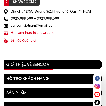
2
SHOWROOM 2
Địa chỉ:
1275C Đường 3/2, Phường 16, Quận 11, HCM
0925.988.699 – 0923.988.699
sencomvietnam@gmail.com
Hình ảnh thực tế showroom
Bản đồ đường đi
GIỚI THIỆU VỀ SENCOM
HỖ TRỢ KHÁCH HÀNG
SẢN PHẨM