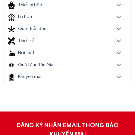
Thiết bị bếp
Lọ hoa
Quạt trần đèn
Thiết kế
Nội thất
Quà Tặng Tân Gia
Khuyến mãi
ĐĂNG KÝ NHẬN EMAIL THÔNG BÁO
KHUYẾN MẠI