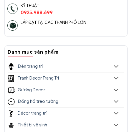
KỸ THUẬT
0925.988.699
LẮP ĐẶT TẠI CÁC THÀNH PHỐ LỚN
Danh mục sản phẩm
Đèn trang trí
Tranh Decor Trang Trí
Gương Decor
Đồng hồ treo tường
Décor trang trí
Thiết bị vệ sinh