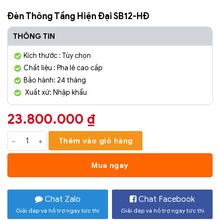
Đèn Thông Tầng Hiện Đại SB12-HĐ
THÔNG TIN
Kích thước : Tùy chọn
Chất liệu : Pha lê cao cấp
Bảo hành: 24 tháng
Xuất xứ: Nhập khẩu
23.800.000
₫
Đèn Thông Tầng Hiện Đại SB12-HĐ số lượng
Thêm vào giỏ hàng
Mua ngay
Chat Zalo
Chat Facebook
Giải đáp và hỗ trợ ngay tức thì
Giải đáp và hỗ trợ ngay tức thì