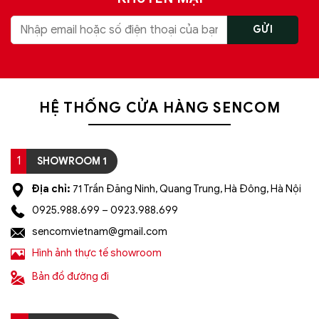
HỆ THỐNG CỬA HÀNG SENCOM
1
SHOWROOM 1
Địa chỉ:
71 Trần Đăng Ninh, Quang Trung, Hà Đông, Hà Nội
0925.988.699 – 0923.988.699
sencomvietnam@gmail.com
Hình ảnh thực tế showroom
Bản đồ đường đi