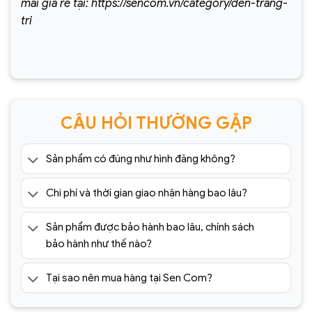
mãi giá rẻ tại: https://sencom.vn/category/den-trang-
tri
CÂU HỎI THƯỜNG GẶP
Sản phẩm có đúng như hình đăng không?
Chi phí và thời gian giao nhận hàng bao lâu?
Sản phẩm được bảo hành bao lâu, chính sách
bảo hành như thế nào?
Tại sao nên mua hàng tại Sen Com?