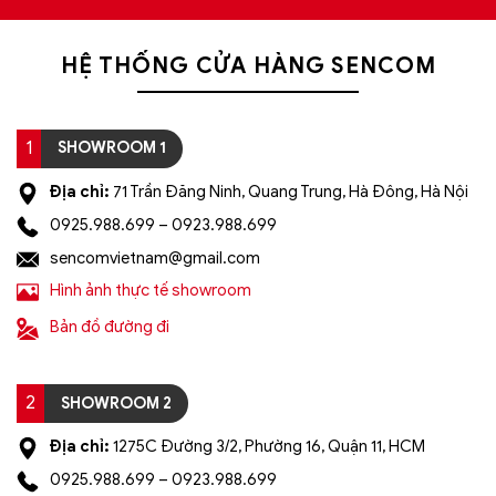
HỆ THỐNG CỬA HÀNG SENCOM
1
SHOWROOM 1
Địa chỉ:
71 Trần Đăng Ninh, Quang Trung, Hà Đông, Hà Nội
0925.988.699 – 0923.988.699
sencomvietnam@gmail.com
Hình ảnh thực tế showroom
Bản đồ đường đi
2
SHOWROOM 2
Địa chỉ:
1275C Đường 3/2, Phường 16, Quận 11, HCM
0925.988.699 – 0923.988.699