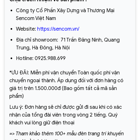
Công ty Cổ Phần Xây Dựng và Thương Mại
Sencom Việt Nam
Website:
https://sencom.vn/
Địa chỉ showroom:
71 Trần Đăng Ninh, Quang
Trung, Hà Đông, Hà Nội
Hotline:
0925.988.699
*ƯU ĐÃI: Miễn phí vận chuyển Toàn quốc phí vận
chuyển ngoại thành. Áp dụng đối với đơn hàng có
giá trị trên 1.500.000đ (Bao gồm tất cả mã sản
phẩm)
Lưu ý: Đơn hàng sẽ chỉ được gửi đi sau khi có xác
nhận của tổng đài viên trong vòng 2 tiếng. Quý
khách vui lòng giữ điện thoại
=> Tham khảo thêm 100+ mẫu đèn trang trí khuyến