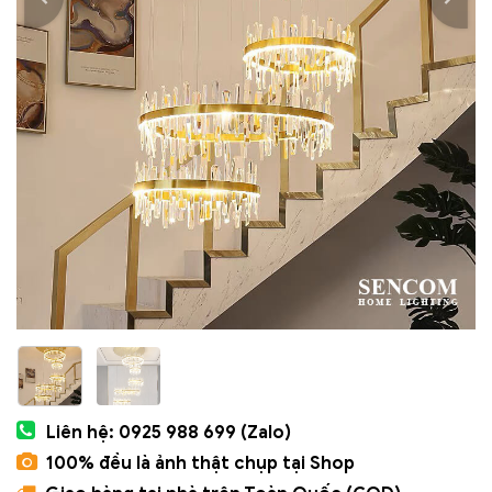
Liên hệ: 0925 988 699 (Zalo)
100% đều là ảnh thật chụp tại Shop