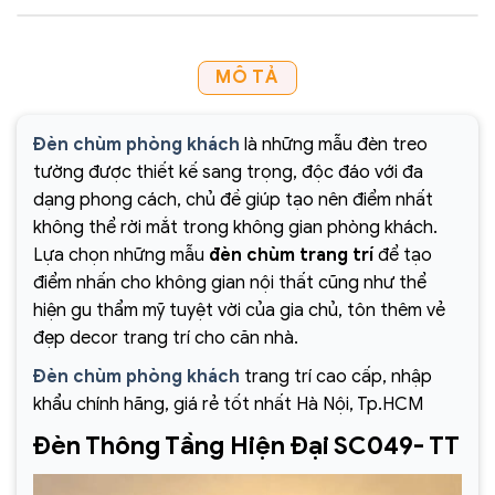
MÔ TẢ
Đèn chùm phòng khách
là những mẫu đèn treo
tường được thiết kế sang trọng, độc đáo với đa
dạng phong cách, chủ đề giúp tạo nên điểm nhất
không thể rời mắt trong không gian phòng khách.
Lựa chọn những mẫu
đèn chùm trang trí
để tạo
điểm nhấn cho không gian nội thất cũng như thể
hiện gu thẩm mỹ tuyệt vời của gia chủ, tôn thêm vẻ
đẹp decor trang trí cho căn nhà.
Đèn chùm phòng khách
trang trí cao cấp, nhập
khẩu chính hãng, giá rẻ tốt nhất Hà Nội, Tp.HCM
Đèn Thông Tầng Hiện Đại SC049- TT