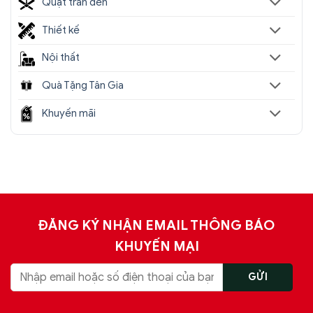
Quạt trần đèn
Thiết kế
Nội thất
Quà Tặng Tân Gia
Khuyến mãi
ĐĂNG KÝ NHẬN EMAIL THÔNG BÁO
KHUYẾN MẠI