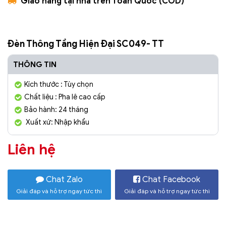
Giao hàng tại nhà trên Toàn Quốc (COD)
Đèn Thông Tầng Hiện Đại SC049- TT
THÔNG TIN
Kích thước : Tùy chọn
Chất liệu : Pha lê cao cấp
Bảo hành: 24 tháng
Xuất xứ: Nhập khẩu
Liên hệ
Chat Zalo
Chat Facebook
Giải đáp và hỗ trợ ngay tức thì
Giải đáp và hỗ trợ ngay tức thì