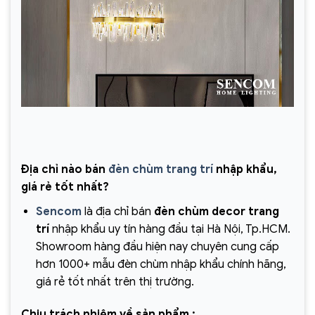
Địa chỉ nào bán
đèn chùm trang trí
nhập khẩu,
giá rẻ tốt nhất?
Sencom
là địa chỉ bán
đèn chùm decor trang
trí
nhập khẩu uy tín hàng đầu tại Hà Nội, Tp.HCM.
Showroom hàng đầu hiện nay chuyên cung cấp
hơn 1000+ mẫu đèn chùm nhập khẩu chính hãng,
giá rẻ tốt nhất trên thị trường.
Chịu trách nhiệm về sản phẩm :