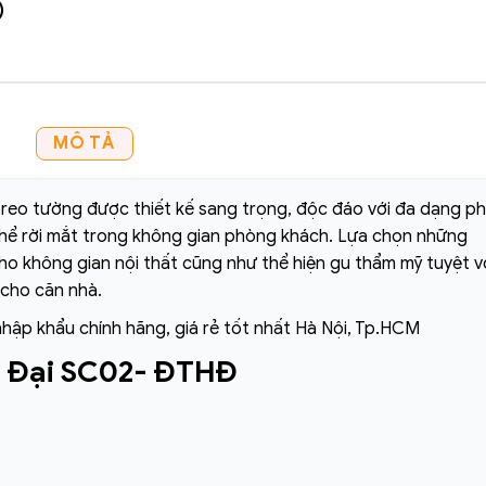
)
MÔ TẢ
reo tường được thiết kế sang trọng, độc đáo với đa dạng p
thể rời mắt trong không gian phòng khách. Lựa chọn những
o không gian nội thất cũng như thể hiện gu thẩm mỹ tuyệt v
 cho căn nhà.
nhập khẩu chính hãng, giá rẻ tốt nhất Hà Nội, Tp.HCM
n Đại SC02- ĐTHĐ