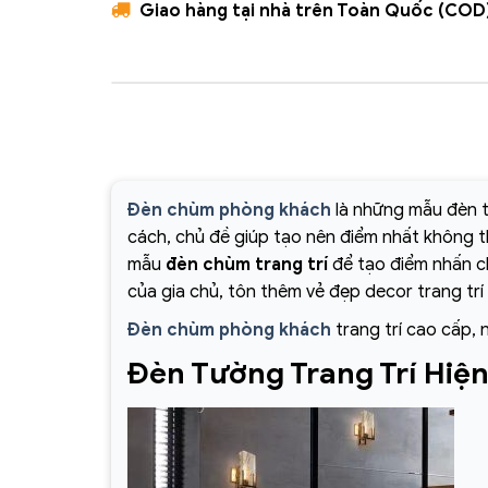
Giao hàng tại nhà trên Toàn Quốc (COD
Đèn chùm phòng khách
là những mẫu đèn t
cách, chủ đề giúp tạo nên điểm nhất không 
mẫu
đèn chùm trang trí
để tạo điểm nhấn ch
của gia chủ, tôn thêm vẻ đẹp decor trang trí
Đèn chùm phòng khách
trang trí cao cấp, 
Đèn Tường Trang Trí Hiệ