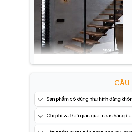
Đèn Tường Trang Trí Hiện Đại SC01- ĐTHĐ(1)
CÂU
Sản phẩm có đúng như hình đăng khô
Chi phí và thời gian giao nhận hàng ba