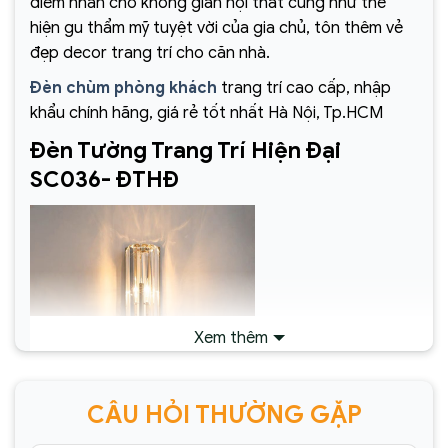
điểm nhấn cho không gian nội thất cũng như thể
hiện gu thẩm mỹ tuyệt vời của gia chủ, tôn thêm vẻ
đẹp decor trang trí cho căn nhà.
Đèn chùm phòng khách
trang trí cao cấp, nhập
khẩu chính hãng, giá rẻ tốt nhất Hà Nội, Tp.HCM
Đèn Tường Trang Trí Hiện Đại
SC036- ĐTHĐ
Xem thêm
CÂU HỎI THƯỜNG GẶP