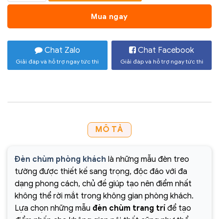
Mua ngay
Chat Zalo
Chat Facebook
Giải đáp và hỗ trợ ngay tức thì
Giải đáp và hỗ trợ ngay tức thì
MÔ TẢ
Đèn chùm phòng khách
là những mẫu đèn treo
tường được thiết kế sang trọng, độc đáo với đa
dạng phong cách, chủ đề giúp tạo nên điểm nhất
không thể rời mắt trong không gian phòng khách.
Lựa chọn những mẫu
đèn chùm trang trí
để tạo