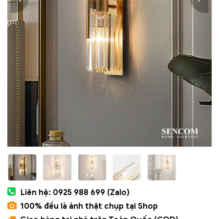
Liên hệ: 0925 988 699 (Zalo)
100% đều là ảnh thật chụp tại Shop