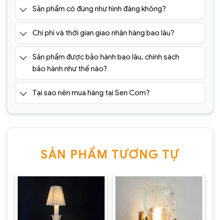
Sản phẩm có đúng như hình đăng không?
Chi phí và thời gian giao nhận hàng bao lâu?
Đèn Tường Trang Trí Hiện Đại
SC036- ĐTHĐ(1)
Sản phẩm được bảo hành bao lâu, chính sách
bảo hành như thế nào?
Tại sao nên mua hàng tại Sen Com?
SẢN PHẨM TƯƠNG TỰ