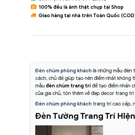
100% đều là ảnh thật chụp tại Shop
Giao hàng tại nhà trên Toàn Quốc (COD
Đèn chùm phòng khách
là những mẫu đèn t
cách, chủ đề giúp tạo nên điểm nhất không 
mẫu
đèn chùm trang trí
để tạo điểm nhấn ch
của gia chủ, tôn thêm vẻ đẹp decor trang trí
Đèn chùm phòng khách
trang trí cao cấp, 
Đèn Tường Trang Trí Hiệ