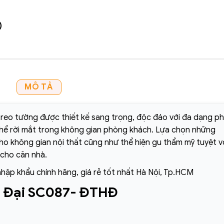
)
MÔ TẢ
reo tường được thiết kế sang trọng, độc đáo với đa dạng p
thể rời mắt trong không gian phòng khách. Lựa chọn những
o không gian nội thất cũng như thể hiện gu thẩm mỹ tuyệt v
 cho căn nhà.
nhập khẩu chính hãng, giá rẻ tốt nhất Hà Nội, Tp.HCM
n Đại SC087- ĐTHĐ