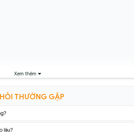
Xem thêm
 HỎI THƯỜNG GẶP
ng?
o lâu?