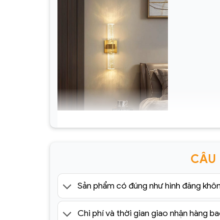
Đèn Tường Trang Trí Hiện Đại
SC087- ĐTHĐ(1)
CÂU
Sản phẩm có đúng như hình đăng khô
Chi phí và thời gian giao nhận hàng ba