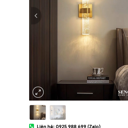
Liên hệ: 0925 988 699 (Zalo)