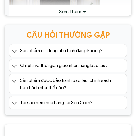
Xem thêm
CÂU HỎI THƯỜNG GẶP
Sản phẩm có đúng như hình đăng không?
Đèn Tường Trang Trí Hiện Đại SC096-
ĐTHĐ(1)
Chi phí và thời gian giao nhận hàng bao lâu?
Sản phẩm được bảo hành bao lâu, chính sách
bảo hành như thế nào?
Tại sao nên mua hàng tại Sen Com?