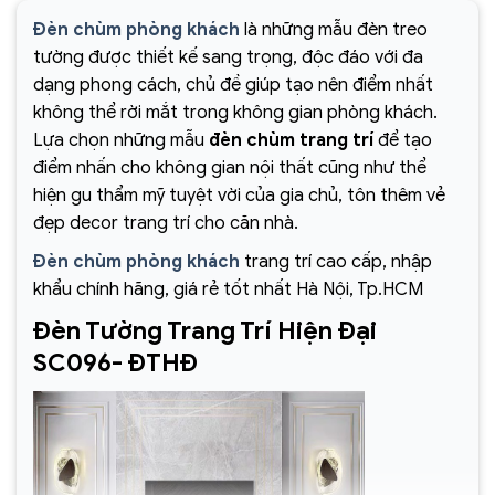
Đèn chùm phòng khách
là những mẫu đèn treo
tường được thiết kế sang trọng, độc đáo với đa
dạng phong cách, chủ đề giúp tạo nên điểm nhất
không thể rời mắt trong không gian phòng khách.
Lựa chọn những mẫu
đèn chùm trang trí
để tạo
điểm nhấn cho không gian nội thất cũng như thể
hiện gu thẩm mỹ tuyệt vời của gia chủ, tôn thêm vẻ
đẹp decor trang trí cho căn nhà.
Đèn chùm phòng khách
trang trí cao cấp, nhập
khẩu chính hãng, giá rẻ tốt nhất Hà Nội, Tp.HCM
Đèn Tường Trang Trí Hiện Đại
SC096- ĐTHĐ