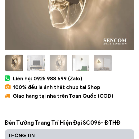
Liên hệ: 0925 988 699 (Zalo)
100% đều là ảnh thật chụp tại Shop
Giao hàng tại nhà trên Toàn Quốc (COD)
Đèn Tường Trang Trí Hiện Đại SC096- ĐTHĐ
THÔNG TIN