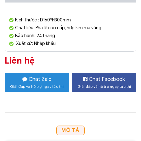
Kích thước : D160*H300mm
Chất liệu: Pha lê cao cấp, hợp kim mạ vàng.
Bảo hành: 24 tháng
Xuất xứ: Nhập khẩu
Liên hệ
Chat Zalo
Chat Facebook
Giải đáp và hỗ trợ ngay tức thì
Giải đáp và hỗ trợ ngay tức thì
MÔ TẢ