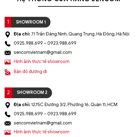
1
SHOWROOM 1
Địa chỉ:
71 Trần Đăng Ninh, Quang Trung, Hà Đông, Hà Nội
0925.988.699 – 0923.988.699
sencomvietnam@gmail.com
Hình ảnh thực tế showroom
Bản đồ đường đi
2
SHOWROOM 2
Địa chỉ:
1275C Đường 3/2, Phường 16, Quận 11, HCM
0925.988.699 – 0923.988.699
sencomvietnam@gmail.com
Hình ảnh thực tế showroom