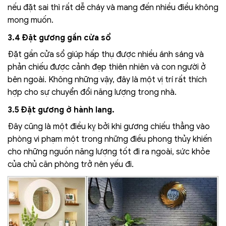
nếu đặt sai thì rất dễ cháy và mang đến nhiều điều không
mong muốn.
3.4 Đặt gương gần cửa sổ
Đặt gần cửa sổ giúp hấp thụ được nhiều ánh sáng và
phản chiếu được cảnh đẹp thiên nhiên và con người ở
bên ngoài. Không những vậy, đây là một vị trí rất thích
hợp cho sự chuyển đổi năng lượng trong nhà.
3.5 Đặt gương ở hành lang.
Đây cũng là một điều kỵ bởi khi gương chiếu thẳng vào
phòng vi phạm một trong những điều phong thủy khiến
cho những nguồn năng lượng tốt đi ra ngoài, sức khỏe
của chủ căn phòng trở nên yếu đi.