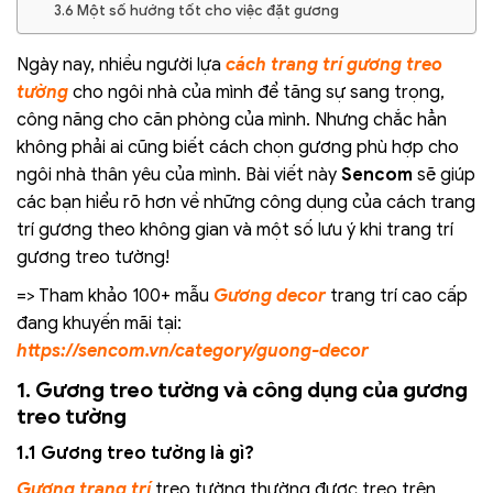
3.6 Một số hướng tốt cho việc đặt gương
Ngày nay, nhiều người lựa
cách trang trí gương treo
tường
cho ngôi nhà của mình để tăng sự sang trọng,
công năng cho căn phòng của mình. Nhưng chắc hẳn
không phải ai cũng biết cách chọn gương phù hợp cho
ngôi nhà thân yêu của mình. Bài viết này
Sencom
sẽ giúp
các bạn hiểu rõ hơn về những công dụng của cách trang
trí gương theo không gian và một số lưu ý khi trang trí
gương treo tường!
=> Tham khảo 100+ mẫu
Gương decor
trang trí cao cấp
đang khuyến mãi tại:
https://sencom.vn/category/guong-decor
1. Gương treo tường và công dụng của gương
treo tường
1.1 Gương treo tường là gì?
Gương trang trí
treo tường thường được treo trên