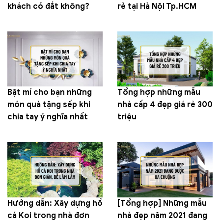
khách có đắt không?
rẻ tại Hà Nội Tp.HCM
Bật mí cho bạn những
Tổng hợp những mẫu
món quà tặng sếp khi
nhà cấp 4 đẹp giá rẻ 300
chia tay ý nghĩa nhất
triệu
Hướng dẫn: Xây dựng hồ
[Tổng hợp] Những mẫu
cá Koi trong nhà đơn
nhà đẹp năm 2021 đang