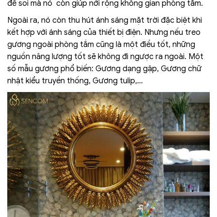
để soi mà nó còn giúp nới rộng không gian phòng tắm.
Ngoài ra, nó còn thu hút ánh sáng mặt trời đặc biệt khi
kết hợp với ánh sáng của thiết bị điện. Nhưng nếu treo
gương ngoài phòng tắm cũng là một điều tốt, những
nguồn năng lượng tốt sẽ không đi ngược ra ngoài. Một
số mẫu gương phổ biến: Gương dạng gập, Gương chữ
nhật kiểu truyền thống, Gương tulip,…