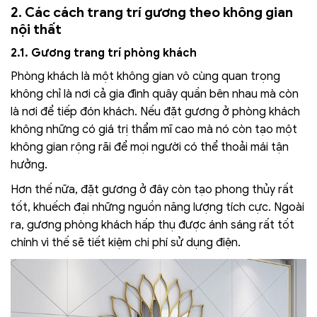
2. Các cách trang trí gương theo không gian
nội thất
2.1. Gương trang trí phòng khách
Phòng khách là một không gian vô cùng quan trọng
không chỉ là nơi cả gia đình quây quần bên nhau mà còn
là nơi để tiếp đón khách. Nếu đặt gương ở phòng khách
không những có giá trị thẩm mĩ cao mà nó còn tạo một
không gian rộng rãi để mọi người có thể thoải mái tận
hưởng.
Hơn thế nữa, đặt gương ở đây còn tạo phong thủy rất
tốt, khuếch đại những nguồn năng lượng tích cực. Ngoài
ra, gương phòng khách hấp thụ được ánh sáng rất tốt
chính vì thế sẽ tiết kiệm chi phí sử dụng điện.