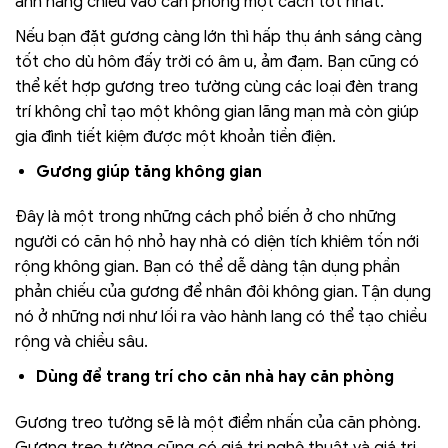
ánh nắng chiếu vào căn phòng một cách tốt nhất.
Nếu bạn đặt gương càng lớn thì hấp thụ ánh sáng càng
tốt cho dù hôm đấy trời có âm u, ảm đạm. Bạn cũng có
thể kết hợp gương treo tường cùng các loại đèn trang
trí không chỉ tạo một không gian lãng mạn mà còn giúp
gia đình tiết kiệm được một khoản tiền điện.
Gương giúp tăng không gian
Đây là một trong những cách phổ biến ở cho những
người có căn hộ nhỏ hay nhà có diện tích khiêm tốn nới
rộng không gian. Bạn có thể dễ dàng tận dụng phần
phản chiếu của gương để nhân đôi không gian. Tận dụng
nó ở những nơi như lối ra vào hành lang có thể tạo chiều
rộng và chiều sâu.
Dùng để trang trí cho căn nhà hay căn phòng
Gương treo tường sẽ là một điểm nhấn của căn phòng.