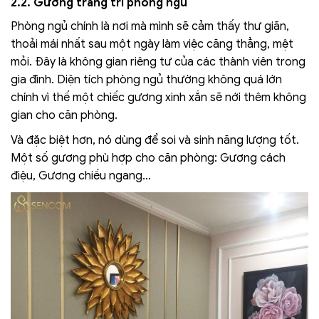
2.2. Gương trang trí phòng ngủ
Phòng ngủ chính là nơi mà mình sẽ cảm thấy thư giãn,
thoải mái nhất sau một ngày làm việc căng thẳng, mệt
mỏi. Đây là không gian riêng tư của các thành viên trong
gia đình. Diện tích phòng ngủ thường không quá lớn
chính vì thế một chiếc gương xinh xắn sẽ nới thêm không
gian cho căn phòng.
Và đặc biệt hơn, nó dùng để soi và sinh năng lượng tốt.
Một số gương phù hợp cho căn phòng: Gương cách
điệu, Gương chiều ngang…