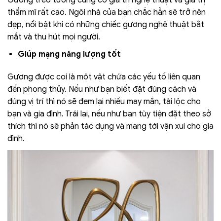
Gương treo tường cũng có giá trị nghệ thuật và giá trị
thẩm mĩ rất cao. Ngôi nhà của bạn chắc hẳn sẽ trở nên
đẹp, nổi bật khi có những chiếc gương nghệ thuật bắt
mắt và thu hút mọi người.
Giúp mạng năng lượng tốt
Gương được coi là một vật chứa các yếu tố liên quan
đến phong thủy. Nếu như bạn biết đặt đúng cách và
đúng vị trí thì nó sẽ đem lại nhiều may mắn, tài lộc cho
bạn và gia đình. Trái lại, nếu như bạn tùy tiện đặt theo sở
thích thì nó sẽ phản tác dụng và mang tới vận xui cho gia
đình.