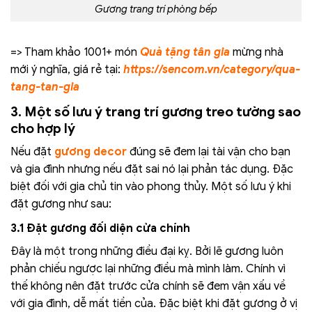
Gương trang trí phòng bếp
=> Tham khảo 1001+ món
Quà tặng tân gia
mừng nhà
mới ý nghĩa, giá rẻ tại:
https://sencom.vn/category/qua-
tang-tan-gia
3. Một số lưu ý trang trí gương treo tường sao
cho hợp lý
Nếu đặt
gương decor
đúng sẽ đem lại tài vận cho bạn
và gia đình nhưng nếu đặt sai nó lại phản tác dụng. Đặc
biệt đối với gia chủ tin vào phong thủy. Một số lưu ý khi
đặt gương như sau:
3.1 Đặt gương đối diện cửa chính
Đây là một trong những điều đại kỵ. Bởi lẽ gương luôn
phản chiếu ngược lại những điều mà mình làm. Chính vì
thế không nên đặt trước cửa chính sẽ đem vận xấu về
với gia đình, dễ mất tiền của. Đặc biệt khi đặt gương ở vị