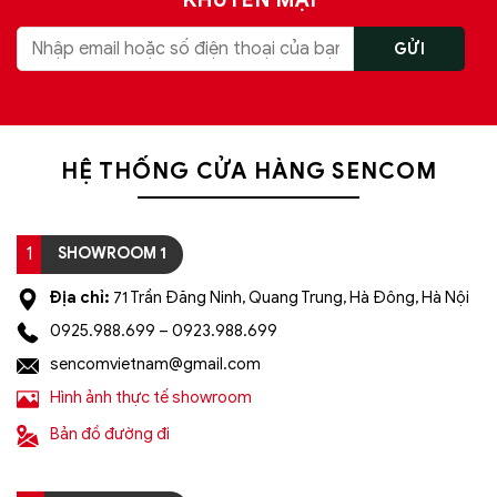
HỆ THỐNG CỬA HÀNG SENCOM
1
SHOWROOM 1
Địa chỉ:
71 Trần Đăng Ninh, Quang Trung, Hà Đông, Hà Nội
0925.988.699 – 0923.988.699
sencomvietnam@gmail.com
Hình ảnh thực tế showroom
Bản đồ đường đi