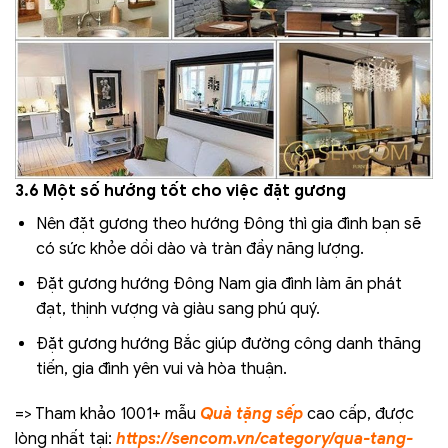
3.6 Một số hướng tốt cho việc đặt gương
Nên đặt gương theo hướng Đông thì gia đình bạn sẽ
có sức khỏe dồi dào và tràn đầy năng lượng.
Đặt gương hướng Đông Nam gia đình làm ăn phát
đạt, thịnh vượng và giàu sang phú quý.
Đặt gương hướng Bắc giúp đường công danh thăng
tiến, gia đình yên vui và hòa thuận.
=> Tham khảo 1001+ mẫu
Quà tặng sếp
cao cấp, được
lòng nhất tại:
https://sencom.vn/category/qua-tang-