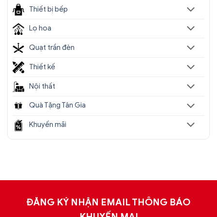
Thiết bị bếp
Lọ hoa
Quạt trần đèn
Thiết kế
Nội thất
Quà Tặng Tân Gia
Khuyến mãi
ĐĂNG KÝ NHẬN EMAIL THÔNG BÁO
KHUYẾN MẠI