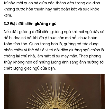
trí này, mối quan hệ giữa các thành viên trong gia đình
không được hòa thuận hay mất đoàn kết và sức khỏe
kém.
3.2 Đặt đối diện giường ngủ
Nếu đặt gương ở đối diện giường ngủ khi mới ngủ dậy sẽ
dễ bị dọa sợ bởi khi đó ý thức còn mơ hồ, chưa hoàn
toàn tỉnh táo. Quan trọng hơn là, gương có tác dụng
phản chiếu vì thế đặt ở vị trí đối diện giường ngủ chính là
chống lại chủ nhà, làm mất đi sự may mắn. Theo phong
thủy, không nên để những luồng ánh sáng ảnh hưởng tới
chất lượng giấc ngủ của bạn.