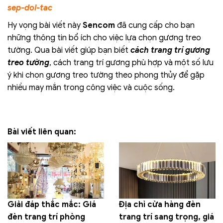
sep-doi-tac
Hy vọng bài viết này
Sencom
đã cung cấp cho bạn
những thông tin bổ ích cho việc lựa chọn gương treo
tường. Qua bài viết giúp bạn biết
cách trang trí gương
treo tường
, cách trang trí gương phù hợp và một số lưu
ý khi chọn gương treo tường theo phong thủy để gặp
nhiều may mắn trong công việc và cuộc sống.
Bài viết liên quan:
Giải đáp thắc mắc: Giá
Địa chỉ cửa hàng đèn
đèn trang trí phòng
trang trí sang trọng, giá