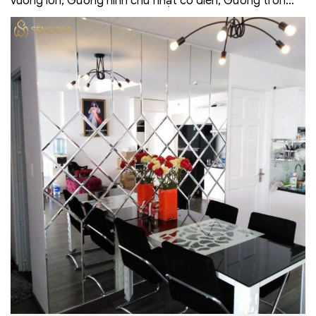
vuông lớn, Gương hình chữ nhật cổ điển, Gương tròn…