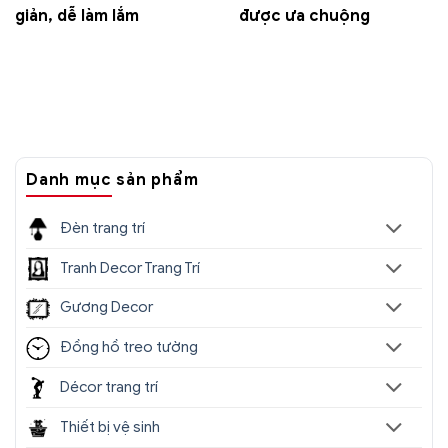
giản, dễ làm lắm
được ưa chuộng
Danh mục sản phẩm
Đèn trang trí
Tranh Decor Trang Trí
Gương Decor
Đồng hồ treo tường
Décor trang trí
Thiết bị vệ sinh