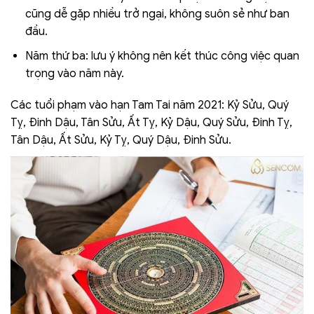
cũng dễ gặp nhiều trở ngại, không suôn sẻ như ban
đầu.
Năm thứ ba: lưu ý không nên kết thúc công việc quan
trọng vào năm này.
Các tuổi phạm vào hạn Tam Tai năm 2021: Kỷ Sửu, Quý
Tỵ, Đinh Dậu, Tân Sửu, Ất Tỵ, Kỷ Dậu, Quý Sửu, Đinh Tỵ,
Tân Dậu, Ất Sửu, Kỷ Tỵ, Quý Dậu, Đinh Sửu.