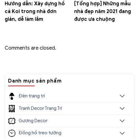
Hướng dẫn: Xây dựng hồ
[Tổng hợp] Những mẫu
cá Koi trong nhà đơn
nhà đẹp năm 2021 đang
giản, dễ làm lắm
được ưa chuộng
Comments are closed.
Danh mục sản phẩm
Đèn trang trí
Tranh Decor Trang Trí
Gương Decor
Đồng hồ treo tường