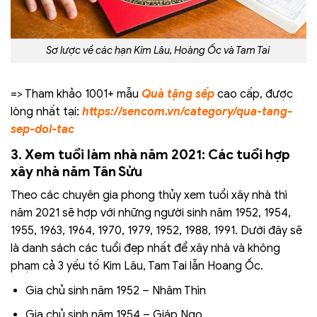
Sơ lược về các hạn Kim Lâu, Hoàng Ốc và Tam Tai
=> Tham khảo 1001+ mẫu
Quà tặng sếp
cao cấp, được
lòng nhất tại:
https://sencom.vn/category/qua-tang-
sep-doi-tac
3. Xem tuổi làm nhà năm 2021: Các tuổi hợp
xây nhà năm Tân Sửu
Theo các chuyên gia phong thủy xem tuổi xây nhà thì
năm 2021 sẽ hợp với những người sinh năm 1952, 1954,
1955, 1963, 1964, 1970, 1979, 1952, 1988, 1991. Dưới đây sẽ
là danh sách các tuổi đẹp nhất để xây nhà và không
phạm cả 3 yếu tố Kim Lâu, Tam Tai lẫn Hoang Ốc.
Gia chủ sinh năm 1952 – Nhâm Thìn
Gia chủ sinh năm 1954 – Giáp Ngọ