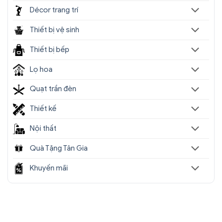
Décor trang trí
Thiết bị vệ sinh
Thiết bị bếp
Lọ hoa
Quạt trần đèn
Thiết kế
Nội thất
Quà Tặng Tân Gia
Khuyến mãi