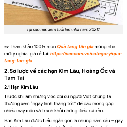
Tại sao nên xem tuổi làm nhà năm 2021?
=> Tham khảo 1001+ món
Quà tặng tân gia
mừng nhà
mới ý nghĩa, giá rẻ tại:
https://sencom.vn/category/qua-
tang-tan-gia
2. Sơ lược về các hạn Kim Lâu, Hoàng Ốc và
Tam Tai
2.1 Hạn Kim Lâu
Trước khi làm những việc đại sự người Việt chúng ta
thường xem “ngày lành tháng tốt” để cầu mong gặp
nhiều may mắn và tránh khỏi những điều xui xẻo.
Hạn Kim Lâu được hiểu ngắn gọn là những năm xấu – gây