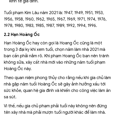
kinh tế gia đình.
Tuổi phạm Kim Lâu năm 2021 là: 1947, 1949, 1951, 1953,
1956, 1958, 1960, 1962, 1965, 1967, 1969, 1971, 1974, 1976,
1978, 1980, 1983, 1985, 1987, 1989, 1992, 1994, 1996.
2.2 Hạn Hoàng Ốc
Hạn Hoàng Ốc hay còn gọi là Hoang Ốc cũng là một
trong 3 đại kỵ khi xem tuổi, chọn năm làm nhà 2021 mà
bạn cần phải nắm rõ. Khi phạm Hoang Ốc bạn nên tránh
không sửa, xây cất nhà mới vào những năm tuổi phạm
Hoàng Ốc này.
Theo quan niệm phong thủy cho rằng nếu khi gia chủ làm
nhà gặp năm tuổi Hoàng Ốc sẽ gây ảnh hưởng xấu tới
sức khỏe, quan hệ gia đình và khiến cho công việc làm ăn
sa sút.
Vì thế, nếu gia chủ phạm phải tuổi này không nên đứng
tên xây nhà mà phải mượn tuổi người khác để làm nhà.