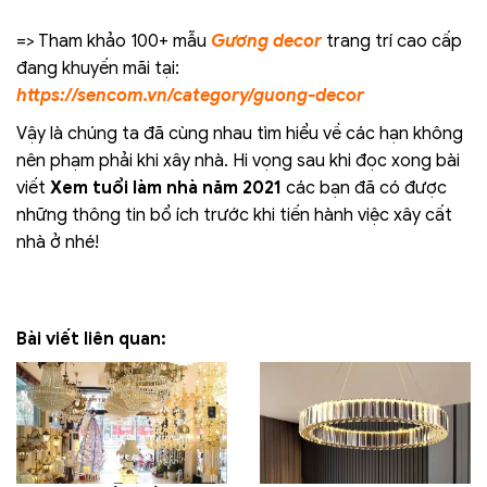
=> Tham khảo 100+ mẫu
Gương decor
trang trí cao cấp
đang khuyến mãi tại:
https://sencom.vn/category/guong-decor
Vậy là chúng ta đã cùng nhau tìm hiểu về các hạn không
nên phạm phải khi xây nhà. Hi vọng sau khi đọc xong bài
viết
Xem tuổi làm nhà năm 2021
các bạn đã có được
những thông tin bổ ích trước khi tiến hành việc xây cất
nhà ở nhé!
Bài viết liên quan: