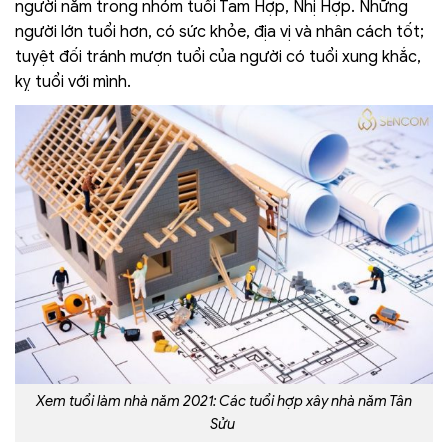
người nằm trong nhóm tuổi Tam Hợp, Nhị Hợp. Những
người lớn tuổi hơn, có sức khỏe, địa vị và nhân cách tốt;
tuyệt đối tránh mượn tuổi của người có tuổi xung khắc,
kỵ tuổi với mình.
Xem tuổi làm nhà năm 2021: Các tuổi hợp xây nhà năm Tân
Sửu