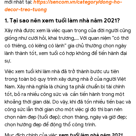
mới nhất tại:
https://sencom.vn/category/dong-ho-
decor-treo-tuong
1. Tại sao nên xem tuổi làm nhà năm 2021?
Xây nhà được xem là việc quan trọng của đời người cũng
giống như cưới hỏi, khai trương,… Với quan niệm “có thờ
có thiêng, có kiêng có lành” gia chủ thường chọn ngày
lành thành tốt, xem tuổi có hợp không để tiến hành đại
sự.
Việc xem tuổi khi làm nhà đã trở thành bước ưu tiên
trong toàn bộ quy trình xây dựng nhà ở của người Việt
Nam. Xây nhà nghĩa là chúng ta phải chuẩn bị tài chính
tốt, bỏ ra nhiều công sức và cần tiến hành trong một
khoảng thời gian dài. Do vậy, khi đã tốn nhiều tiền bạc và
công sức lẫn thời gian cho một việc gì đó thì bạn nên
chọn năm đẹp (tuổi đẹp); chọn tháng, ngày và giờ đẹp;
chọn hướng đẹp để động thổ công trình.
Mục đích chính của việc
xem tuổi làm nhà năm 2021