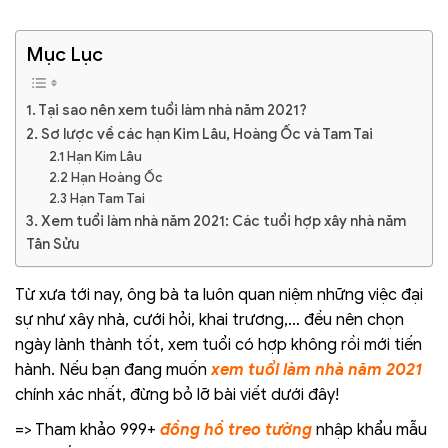
Mục Lục
1. Tại sao nên xem tuổi làm nhà năm 2021?
2. Sơ lược về các hạn Kim Lâu, Hoàng Ốc và Tam Tai
2.1 Hạn Kim Lâu
2.2 Hạn Hoàng Ốc
2.3 Hạn Tam Tai
3. Xem tuổi làm nhà năm 2021: Các tuổi hợp xây nhà năm
Tân Sửu
Từ xưa tới nay, ông bà ta luôn quan niệm những việc đại
sự như xây nhà, cưới hỏi, khai trương,… đều nên chọn
ngày lành thành tốt, xem tuổi có hợp không rồi mới tiến
hành. Nếu bạn đang muốn
xem tuổi làm nhà năm 2021
chính xác nhất, đừng bỏ lỡ bài viết dưới đây!
=> Tham khảo 999+
đồng hồ treo tường
nhập khẩu mẫu