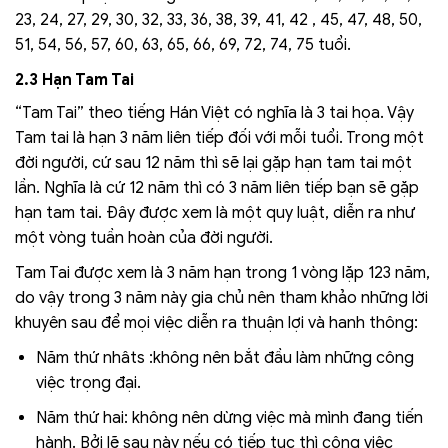
23, 24, 27, 29, 30, 32, 33, 36, 38, 39, 41, 42 , 45, 47, 48, 50,
51, 54, 56, 57, 60, 63, 65, 66, 69, 72, 74, 75 tuổi.
2.3 Hạn Tam Tai
“Tam Tai” theo tiếng Hán Việt có nghĩa là 3 tai họa. Vậy
Tam tai là hạn 3 năm liên tiếp đối với mỗi tuổi. Trong một
đời người, cứ sau 12 năm thì sẽ lại gặp hạn tam tai một
lần. Nghĩa là cứ 12 năm thì có 3 năm liên tiếp bạn sẽ gặp
hạn tam tai. Đây được xem là một quy luật, diễn ra như
một vòng tuần hoàn của đời người.
Tam Tai được xem là 3 năm hạn trong 1 vòng lặp 123 năm,
do vậy trong 3 năm này gia chủ nên tham khảo những lời
khuyên sau để mọi việc diễn ra thuận lợi và hanh thông:
Năm thứ nhâts :không nên bắt đầu làm những công
việc trọng đại.
Năm thứ hai: không nên dừng việc mà mình đang tiến
hành. Bởi lẽ sau này nếu có tiếp tục thì công việc