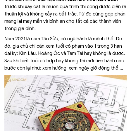
trước khi xây cất là muốn quá trình thi công được diễn ra
thuận lợi và không xảy ra bất trắc. Từ đó cũng góp phần
mang lại may mắn và bình an cho tất cả các thành viên
trong gia đình.
Năm 2021 là năm Tân Sửu, có ngũ hành là mệnh thổ. Do
đó, gia chủ chỉ cần xem tuổi có phạm vào 1 trong 3 hạn
đại kỵ: Kim Lâu, Hoàng Ốc và Tam Tai hay không là được.
Sau khi biết tuổi có hợp hay không thì mới tiến hành các
bước còn lại như: xem hướng, xem ngày giờ động thổ,…