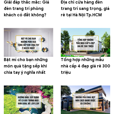
Giải đáp thắc mắc: Giá
Địa chỉ cửa hàng đèn
đèn trang trí phòng
trang trí sang trọng, giá
khách có đắt không?
rẻ tại Hà Nội Tp.HCM
Bật mí cho bạn những
Tổng hợp những mẫu
món quà tặng sếp khi
nhà cấp 4 đẹp giá rẻ 300
chia tay ý nghĩa nhất
triệu