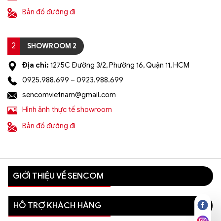
Bản đồ đường đi
2
SHOWROOM 2
Địa chỉ:
1275C Đường 3/2, Phường 16, Quận 11, HCM
0925.988.699 – 0923.988.699
sencomvietnam@gmail.com
Hình ảnh thực tế showroom
Bản đồ đường đi
GIỚI THIỆU VỀ SENCOM
HỖ TRỢ KHÁCH HÀNG